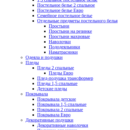
Постельное белье 2 спальное
Постельное белье Евро
Семейное постельное белье
Отдельные предметы постельного белья
Простыни
Простыни на резинке
Простыни махровые
Наволочки
Пододеяльники
Наматрасники
Одеяла и подушки
Пледы
Пледы 2 спальные
Пледы Евро
Плед-подушка трансформер
Пледы 1,5 спальные
Детские пледы
Покрывала
Покрывала детские
Покрывала 1,5 спальные
Покрывала 2 спальные
Покрывала Евро
Декоративные подушки
Декоративные наволочки