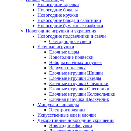
Новогодние тарелки
Новогодние бокалы
Новогодние кружки
Новогодние блюда и салатники
Новогодние бумажные салфетки
Новогодние игрушки и украшения
Новогодние подсвечники и свечи
Светодиодные свечи
Елочные игрушки
Елочные шары
Новогодние подвески
Наборы елочных игрушек
Верхушки на елку
Елочные игрушки Шишки
Елочные игрушки Звезды
Елочные игрушки Снежинки
Елочные игрушки Снеговики
Елочные игрушки Колокольчики
Елочная игрушка Щелкунчик
Мишура и гирлянды
Электрогирлянды
Искусственные ели и елочки
Декоративные новогодние украшения
Новогодние фигурки
Декоративные елочки