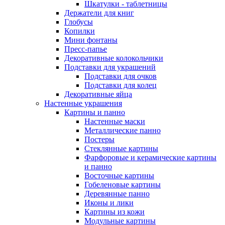
Шкатулки - таблетницы
Держатели для книг
Глобусы
Копилки
Мини фонтаны
Пресс-папье
Декоративные колокольчики
Подставки для украшений
Подставки для очков
Подставки для колец
Декоративные яйца
Настенные украшения
Картины и панно
Настенные маски
Металлические панно
Постеры
Стеклянные картины
Фарфоровые и керамические картины
и панно
Восточные картины
Гобеленовые картины
Деревянные панно
Иконы и лики
Картины из кожи
Модульные картины