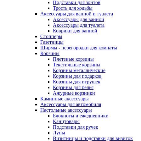
Подставки для зонтов
Трость для ходьбы
Аксессуары для ванной и туалета
Аксессуары для ванной
Аксессуары для туалета
Коврики для ванной
Стопперы
Газетницы
Ширмы - перегородки для комнаты
Корзины
Плетеные корзины
Текстильные корзины
Корзины металлические
Корзины для подарков
Корзины для игрушек
Корзины для белья
Ажурные корзинки
Каминные аксессуары
Аксессуары для автомобиля
Настольные аксессуары
Блокноты и ежедневники
Канцтовары
Подставки для ручек
Лупы
Визитницы и подставки для визиток