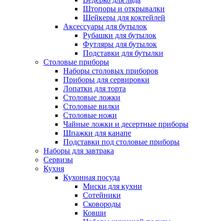
Штопоры и открывалки
Шейкеры для коктейлей
Аксессуары для бутылок
Рубашки для бутылок
Футляры для бутылок
Подставки для бутылки
Столовые приборы
Наборы столовых приборов
Приборы для сервировки
Лопатки для торта
Столовые ложки
Столовые вилки
Столовые ножи
Чайные ложки и десертные приборы
Шпажки для канапе
Подставки под столовые приборы
Наборы для завтрака
Сервизы
Кухня
Кухонная посуда
Миски для кухни
Сотейники
Сковороды
Ковши