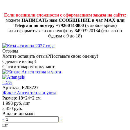
Если возникли сложности с оформлением заказа на сайте:
можете
НАПИСАТЬ нам СООБЩЕНИЕ в чат MAX или
Telegram по номеру +79260143000
(в любое время)
или оформить заказ по телефону 84993220134 (только по
будням с 9 до 18)
Отзывы
Хотите оставить отзыв?
Поставьте свою оценку!
Сделайте выбор!
С этим товаром покупают
-15%
Артикул:
E208727
Жикле Ангел тепла и уюта
Размер: 18*24*2 см
1 998 руб.
/шт
2 350 руб.
В наличии мало
-
+
шт