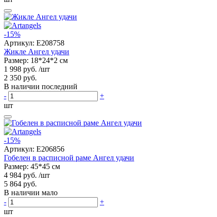
-15%
Артикул:
E208758
Жикле Ангел удачи
Размер: 18*24*2 см
1 998 руб.
/шт
2 350 руб.
В наличии последний
-
+
шт
-15%
Артикул:
E206856
Гобелен в расписной раме Ангел удачи
Размер: 45*45 см
4 984 руб.
/шт
5 864 руб.
В наличии мало
-
+
шт