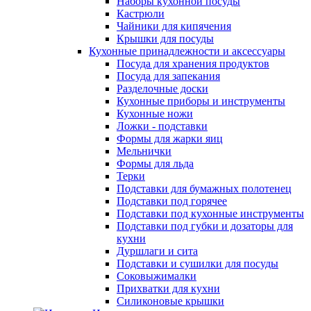
Наборы кухонной посуды
Кастрюли
Чайники для кипячения
Крышки для посуды
Кухонные принадлежности и аксессуары
Посуда для хранения продуктов
Посуда для запекания
Разделочные доски
Кухонные приборы и инструменты
Кухонные ножи
Ложки - подставки
Формы для жарки яиц
Мельнички
Формы для льда
Терки
Подставки для бумажных полотенец
Подставки под горячее
Подставки под кухонные инструменты
Подставки под губки и дозаторы для
кухни
Дуршлаги и сита
Подставки и сушилки для посуды
Соковыжималки
Прихватки для кухни
Силиконовые крышки