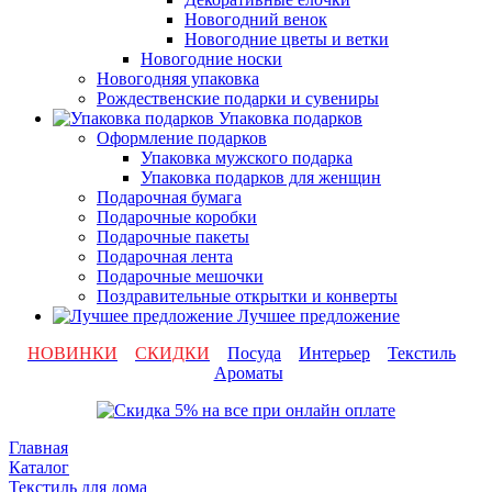
Новогодний венок
Новогодние цветы и ветки
Новогодние носки
Новогодняя упаковка
Рождественские подарки и сувениры
Упаковка подарков
Оформление подарков
Упаковка мужского подарка
Упаковка подарков для женщин
Подарочная бумага
Подарочные коробки
Подарочные пакеты
Подарочная лента
Подарочные мешочки
Поздравительные открытки и конверты
Лучшее предложение
НОВИНКИ
СКИДКИ
Посуда
Интерьер
Текстиль
Ароматы
Главная
Каталог
Текстиль для дома