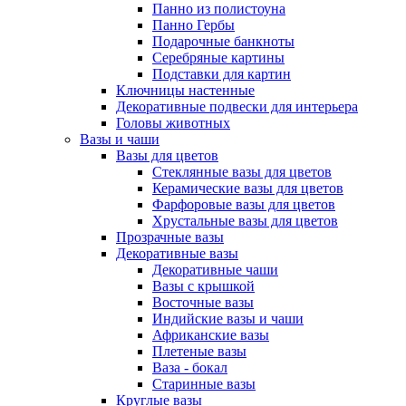
Панно из полистоуна
Панно Гербы
Подарочные банкноты
Серебряные картины
Подставки для картин
Ключницы настенные
Декоративные подвески для интерьера
Головы животных
Вазы и чаши
Вазы для цветов
Стеклянные вазы для цветов
Керамические вазы для цветов
Фарфоровые вазы для цветов
Хрустальные вазы для цветов
Прозрачные вазы
Декоративные вазы
Декоративные чаши
Вазы с крышкой
Восточные вазы
Индийские вазы и чаши
Африканские вазы
Плетеные вазы
Ваза - бокал
Старинные вазы
Круглые вазы