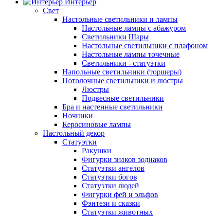
Интерьер
Свет
Настольные светильники и лампы
Настольные лампы с абажуром
Светильники Шары
Настольные светильники с плафоном
Настольные лампы точечные
Светильники - статуэтки
Напольные светильники (торшеры)
Потолочные светильники и люстры
Люстры
Подвесные светильники
Бра и настенные светильники
Ночники
Керосиновые лампы
Настольный декор
Статуэтки
Ракушки
Фигурки знаков зодиаков
Статуэтки ангелов
Статуэтки богов
Статуэтки людей
Фигурки фей и эльфов
Фэнтези и сказки
Статуэтки животных