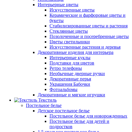
Интерьерные цветы
Искусственные цветы
Керамические и фарфоровые цветы и
букеты
Стабилизированные цветы и растения
Стеклянные цветы
Позолоченные и посеребренные цветы
Цветы светильники
Искусственные растения и деревья
Декоративные изделия для интерьера
Интерьерные куклы
Подставки для цветов
Ретро телефоны
Необычные дверные ручки
Декоративные перья
Украшения Бабочки
Фотоальбомы
Декоративные и мягкие игрушки
Текстиль
Постельное белье
Детское постельное белье
Постельное белье для новорожденных
Постельное белье для детей и
подростков
1,5 спальное постельное белье