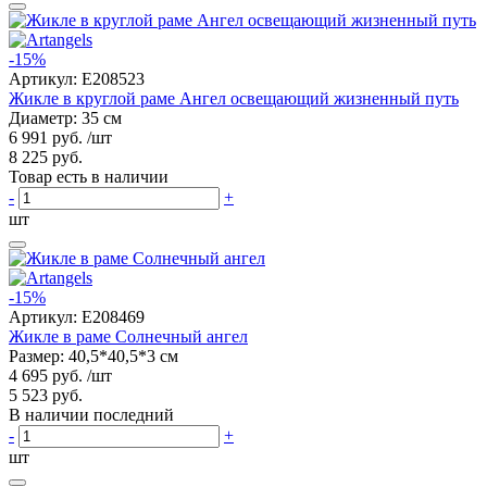
-15%
Артикул:
E208523
Жикле в круглой раме Ангел освещающий жизненный путь
Диаметр: 35 см
6 991 руб.
/шт
8 225 руб.
Товар есть в наличии
-
+
шт
-15%
Артикул:
E208469
Жикле в раме Солнечный ангел
Размер: 40,5*40,5*3 см
4 695 руб.
/шт
5 523 руб.
В наличии последний
-
+
шт