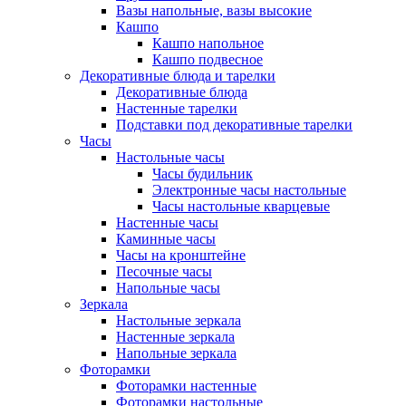
Вазы напольные, вазы высокие
Кашпо
Кашпо напольное
Кашпо подвесное
Декоративные блюда и тарелки
Декоративные блюда
Настенные тарелки
Подставки под декоративные тарелки
Часы
Настольные часы
Часы будильник
Электронные часы настольные
Часы настольные кварцевые
Настенные часы
Каминные часы
Часы на кронштейне
Песочные часы
Напольные часы
Зеркала
Настольные зеркала
Настенные зеркала
Напольные зеркала
Фоторамки
Фоторамки настенные
Фоторамки настольные