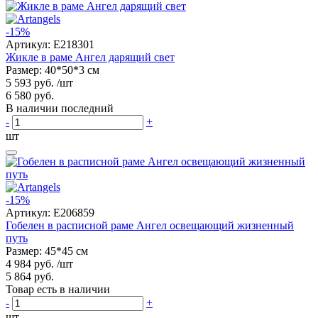
-15%
Артикул:
E218301
Жикле в раме Ангел дарящий свет
Размер: 40*50*3 см
5 593 руб.
/шт
6 580 руб.
В наличии последний
-
+
шт
-15%
Артикул:
E206859
Гобелен в расписной раме Ангел освещающий жизненный
путь
Размер: 45*45 см
4 984 руб.
/шт
5 864 руб.
Товар есть в наличии
-
+
шт