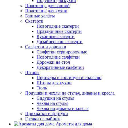
Подушки для кухни
Полотенца для ванной
Полотенца для кухни
Банные халаты
Скатерти
Новогодние скатерти
Праздничные скатерти
Кухонные скатерти
Дизайнерские скатерти
Салфетки и дорожки
Салфетки сервировочные
Новогодние салфетки
Дорожки на стол
Декоративные салфетки
Шторы
Портьеры в гостиную и спальню
Шторы для кухни
Тюль
Подушки и чехлы на стулья, диваны и кресла
Сидушки на стулья
Чехлы на стулья
Чехлы на диваны и кресла
Прихватки и фартуки
Грелки на чайник
Ароматы для дома