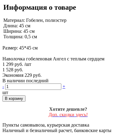
Информация о товаре
Материал: Гобелен, полиэстер
Длина: 45 см
Ширина: 45 см
Толщина: 0,5 см
Размер: 45*45 см
Наволочка гобеленовая Ангел с теплым сердцем
1 299 руб.
/шт
1 528 руб.
Экономия 229 руб.
В наличии последний
-
+
шт
В корзину
Хотите дешевле?
Доп. скидки здесь!
Пункты самовывоза, курьерская доставка
Наличный и безналичный расчет, банковские карты