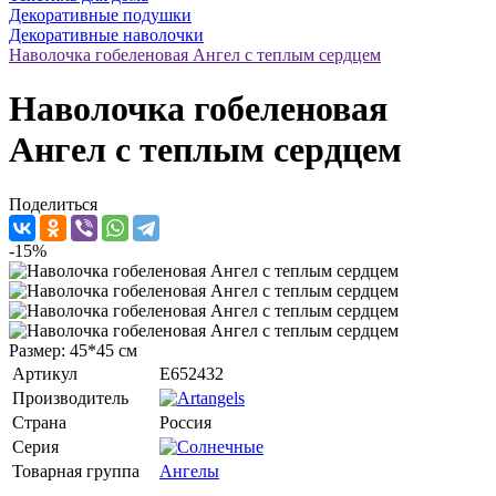
Декоративные подушки
Декоративные наволочки
Наволочка гобеленовая Ангел с теплым сердцем
Наволочка гобеленовая
Ангел с теплым сердцем
Поделиться
-15%
Размер: 45*45 см
Артикул
E652432
Производитель
Страна
Россия
Серия
Товарная группа
Ангелы