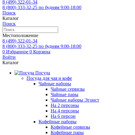
8 (499)
322-01-34
8 (800)
333-32-25
по будням 9:00-18:00
Поиск
Каталог
Поиск
Местоположение
8 (499)
322-01-34
8 (800)
333-32-25
по будням 9:00-18:00
0
Избранное
0
Корзина
Войти
Каталог
Посуда
Посуда для чая и кофе
Чайные наборы
Чайные сервизы
Чайные пары
Чайные наборы Эгоист
На 2 персоны
На 4 персоны
На 6 персон
Кофейные наборы
Кофейные сервизы
Кофейные пары