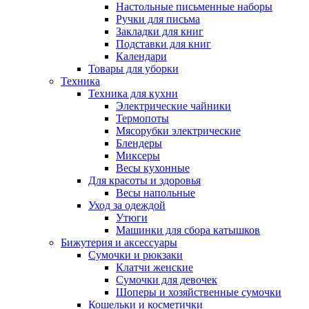
Настольные письменные наборы
Ручки для письма
Закладки для книг
Подставки для книг
Календари
Товары для уборки
Техника
Техника для кухни
Электрические чайники
Термопоты
Мясорубки электрические
Блендеры
Миксеры
Весы кухонные
Для красоты и здоровья
Весы напольные
Уход за одеждой
Утюги
Машинки для сбора катышков
Бижутерия и аксессуары
Сумочки и рюкзаки
Клатчи женские
Сумочки для девочек
Шоперы и хозяйственные сумочки
Кошельки и косметички