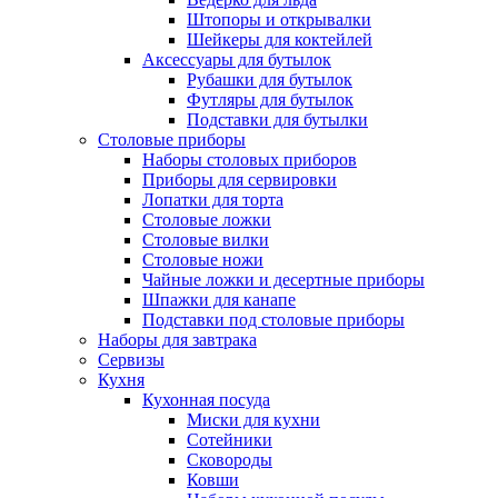
Штопоры и открывалки
Шейкеры для коктейлей
Аксессуары для бутылок
Рубашки для бутылок
Футляры для бутылок
Подставки для бутылки
Столовые приборы
Наборы столовых приборов
Приборы для сервировки
Лопатки для торта
Столовые ложки
Столовые вилки
Столовые ножи
Чайные ложки и десертные приборы
Шпажки для канапе
Подставки под столовые приборы
Наборы для завтрака
Сервизы
Кухня
Кухонная посуда
Миски для кухни
Сотейники
Сковороды
Ковши