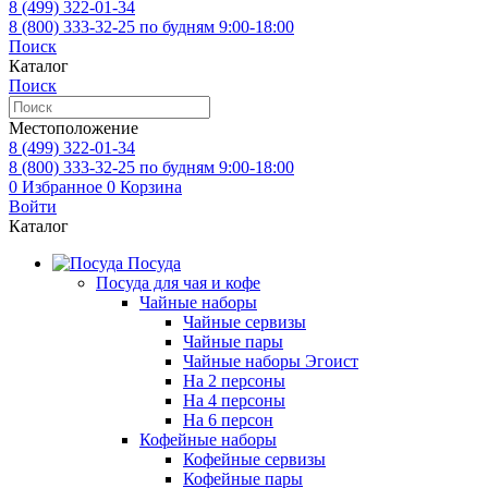
8 (499)
322-01-34
8 (800)
333-32-25
по будням 9:00-18:00
Поиск
Каталог
Поиск
Местоположение
8 (499)
322-01-34
8 (800)
333-32-25
по будням 9:00-18:00
0
Избранное
0
Корзина
Войти
Каталог
Посуда
Посуда для чая и кофе
Чайные наборы
Чайные сервизы
Чайные пары
Чайные наборы Эгоист
На 2 персоны
На 4 персоны
На 6 персон
Кофейные наборы
Кофейные сервизы
Кофейные пары