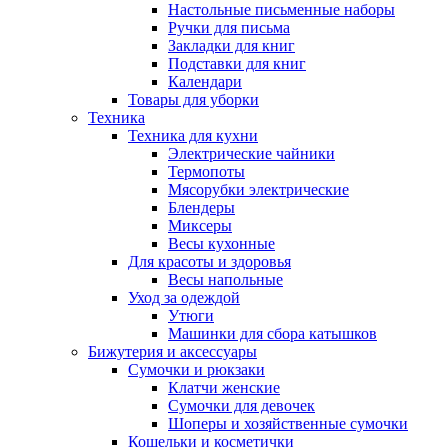
Настольные письменные наборы
Ручки для письма
Закладки для книг
Подставки для книг
Календари
Товары для уборки
Техника
Техника для кухни
Электрические чайники
Термопоты
Мясорубки электрические
Блендеры
Миксеры
Весы кухонные
Для красоты и здоровья
Весы напольные
Уход за одеждой
Утюги
Машинки для сбора катышков
Бижутерия и аксессуары
Сумочки и рюкзаки
Клатчи женские
Сумочки для девочек
Шоперы и хозяйственные сумочки
Кошельки и косметички