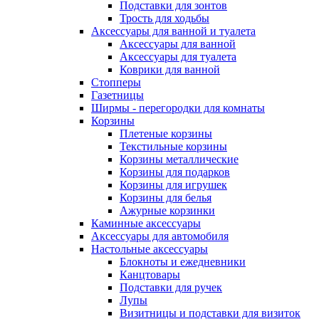
Подставки для зонтов
Трость для ходьбы
Аксессуары для ванной и туалета
Аксессуары для ванной
Аксессуары для туалета
Коврики для ванной
Стопперы
Газетницы
Ширмы - перегородки для комнаты
Корзины
Плетеные корзины
Текстильные корзины
Корзины металлические
Корзины для подарков
Корзины для игрушек
Корзины для белья
Ажурные корзинки
Каминные аксессуары
Аксессуары для автомобиля
Настольные аксессуары
Блокноты и ежедневники
Канцтовары
Подставки для ручек
Лупы
Визитницы и подставки для визиток