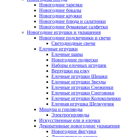
Новогодние тарелки
Новогодние бокалы
Новогодние кружки
Новогодние блюда и салатники
Новогодние бумажные салфетки
Новогодние игрушки и украшения
Новогодние подсвечники и свечи
Светодиодные свечи
Елочные игрушки
Елочные шары
Новогодние подвески
Наборы елочных игрушек
Верхушки на елку
Елочные игрушки Шишки
Елочные игрушки Звезды
Елочные игрушки Снежинки
Елочные игрушки Снеговики
Елочные игрушки Колокольчики
Елочная игрушка Щелкунчик
Мишура и гирлянды
Электрогирлянды
Искусственные ели и елочки
Декоративные новогодние украшения
Новогодние фигурки
Декоративные елочки