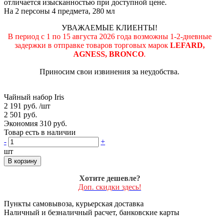
отличается изысканностью при доступной цене.
На 2 персоны 4 предмета, 280 мл
УВАЖАЕМЫЕ КЛИЕНТЫ!
В период с 1 по 15 августа 2026 года возможны 1-2-дневные
задержки в отправке товаров торговых марок
LEFARD,
AGNESS, BRONCO
.
Приносим свои извинения за неудобства.
Чайный набор Iris
2 191 руб.
/шт
2 501 руб.
Экономия 310 руб.
Товар есть в наличии
-
+
шт
В корзину
Хотите дешевле?
Доп. скидки здесь!
Пункты самовывоза, курьерская доставка
Наличный и безналичный расчет, банковские карты