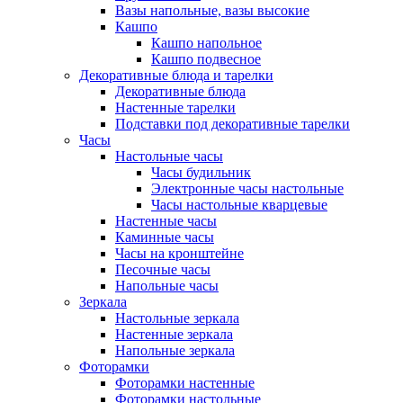
Вазы напольные, вазы высокие
Кашпо
Кашпо напольное
Кашпо подвесное
Декоративные блюда и тарелки
Декоративные блюда
Настенные тарелки
Подставки под декоративные тарелки
Часы
Настольные часы
Часы будильник
Электронные часы настольные
Часы настольные кварцевые
Настенные часы
Каминные часы
Часы на кронштейне
Песочные часы
Напольные часы
Зеркала
Настольные зеркала
Настенные зеркала
Напольные зеркала
Фоторамки
Фоторамки настенные
Фоторамки настольные