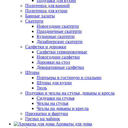
Подушки для кухни
Полотенца для ванной
Полотенца для кухни
Банные халаты
Скатерти
Новогодние скатерти
Праздничные скатерти
Кухонные скатерти
Дизайнерские скатерти
Салфетки и дорожки
Салфетки сервировочные
Новогодние салфетки
Дорожки на стол
Декоративные салфетки
Шторы
Портьеры в гостиную и спальню
Шторы для кухни
Тюль
Подушки и чехлы на стулья, диваны и кресла
Сидушки на стулья
Чехлы на стулья
Чехлы на диваны и кресла
Прихватки и фартуки
Грелки на чайник
Ароматы для дома