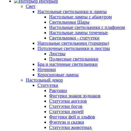
Интерьер
Свет
Настольные светильники и лампы
Настольные лампы с абажуром
Светильники Шары
Настольные светильники с плафоном
Настольные лампы точечные
Светильники - статуэтки
Напольные светильники (торшеры)
Потолочные светильники и люстры
Люстры
Подвесные светильники
Бра и настенные светильники
Ночники
Керосиновые лампы
Настольный декор
Статуэтки
Ракушки
Фигурки знаков зодиаков
Статуэтки ангелов
Статуэтки богов
Статуэтки людей
Фигурки фей и эльфов
Фэнтези и сказки
Статуэтки животных