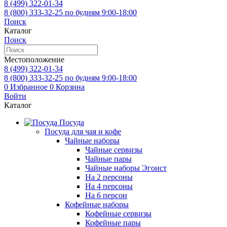
8 (499)
322-01-34
8 (800)
333-32-25
по будням 9:00-18:00
Поиск
Каталог
Поиск
Местоположение
8 (499)
322-01-34
8 (800)
333-32-25
по будням 9:00-18:00
0
Избранное
0
Корзина
Войти
Каталог
Посуда
Посуда для чая и кофе
Чайные наборы
Чайные сервизы
Чайные пары
Чайные наборы Эгоист
На 2 персоны
На 4 персоны
На 6 персон
Кофейные наборы
Кофейные сервизы
Кофейные пары