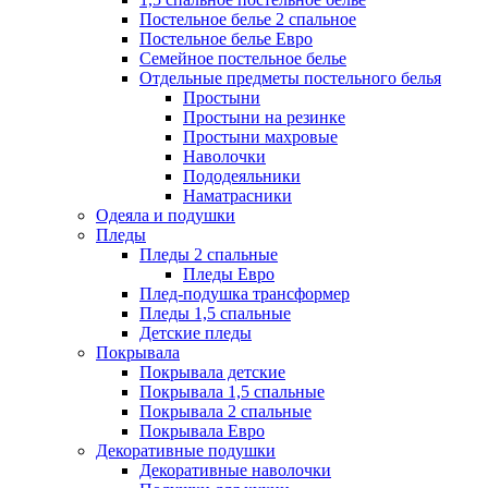
Постельное белье 2 спальное
Постельное белье Евро
Семейное постельное белье
Отдельные предметы постельного белья
Простыни
Простыни на резинке
Простыни махровые
Наволочки
Пододеяльники
Наматрасники
Одеяла и подушки
Пледы
Пледы 2 спальные
Пледы Евро
Плед-подушка трансформер
Пледы 1,5 спальные
Детские пледы
Покрывала
Покрывала детские
Покрывала 1,5 спальные
Покрывала 2 спальные
Покрывала Евро
Декоративные подушки
Декоративные наволочки