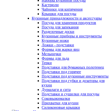
Наборы кухонной посуды
Кастрюли
Чайники для кипячения
Крышки для посуды
Кухонные принадлежности и аксессуары
Посуда для хранения продуктов
Посуда для запекания
Разделочные доски
Кухонные приборы и инструменты
Кухонные ножи
Ложки - подставки
Формы для жарки яиц
Мельнички
Формы для льда
Терки
Подставки для бумажных полотенец
Подставки под горячее
Подставки под кухонные инструменты
Подставки под губки и дозаторы для
кухни
Дуршлаги и сита
Подставки и сушилки для посуды
Соковыжималки
Прихватки для кухни
Силиконовые крышки