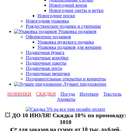
Новогодний венок
Новогодние цветы и ветки
Новогодние носки
Новогодняя упаковка
Рождественские подарки и сувениры
Упаковка подарков
Оформление подарков
Упаковка мужского подарка
Упаковка подарков для женщин
Подарочная бумага
Подарочные коробки
Подарочные пакеты
Подарочная лента
Подарочные мешочки
Поздравительные открытки и конверты
Лучшее предложение
НОВИНКИ
СКИДКИ
Посуда
Интерьер
Текстиль
Ароматы
💥
ДО 10 ИЮЛЯ! Скидка 10% по промокоду:
1010
👉 для заказов на сумму от 10 тыс. рублей,