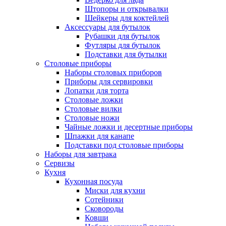
Штопоры и открывалки
Шейкеры для коктейлей
Аксессуары для бутылок
Рубашки для бутылок
Футляры для бутылок
Подставки для бутылки
Столовые приборы
Наборы столовых приборов
Приборы для сервировки
Лопатки для торта
Столовые ложки
Столовые вилки
Столовые ножи
Чайные ложки и десертные приборы
Шпажки для канапе
Подставки под столовые приборы
Наборы для завтрака
Сервизы
Кухня
Кухонная посуда
Миски для кухни
Сотейники
Сковороды
Ковши