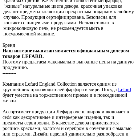
красивых цветов. Качественный тонкостенный фарфор,
"живые" натуральные цвета декора, красочная упаковка
делают предметы коллекции прекрасным подарком к любому
случаю. Продукция сертифицирована. Безопасна для
контакта с пищевыми продуктами. Нельзя ставить в
микроволновую печь, не рекомендуется мыть в
посудомоечной машине.
Бренд
Наш интернет-магазин является официальным дилером
товаров LEFARD.
Поэтому предлагаем максимально выгодные цены на данную
продукцию.
---------
Компания Lefard England Collection является одним из
крупнейших производителей фарфора в мире. Посуда
Lefard
будет уместна на торжественном приеме и в повседневной
жизни.
Ассортимент продукции Лефард очень широк и включает в
себя как декоративные и интерьерные изделия, так и
предметы сервировки. В качестве декора применяются
роспись красками, золотом и серебром в сочетании с эмалью
или стразами. Дизайн изделий удивительно разнообразен и