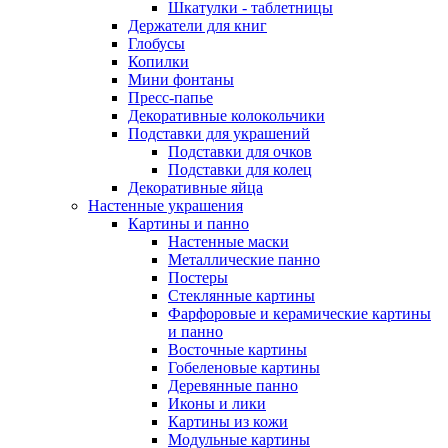
Шкатулки - таблетницы
Держатели для книг
Глобусы
Копилки
Мини фонтаны
Пресс-папье
Декоративные колокольчики
Подставки для украшений
Подставки для очков
Подставки для колец
Декоративные яйца
Настенные украшения
Картины и панно
Настенные маски
Металлические панно
Постеры
Стеклянные картины
Фарфоровые и керамические картины
и панно
Восточные картины
Гобеленовые картины
Деревянные панно
Иконы и лики
Картины из кожи
Модульные картины