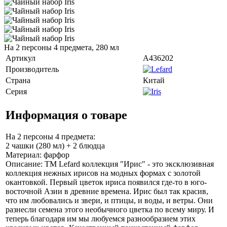
На 2 персоны 4 предмета, 280 мл
Артикул
A436202
Производитель
Страна
Китай
Серия
Информация о товаре
На 2 персоны 4 предмета:
2 чашки (280 мл) + 2 блюдца
Материал: фарфор
Описание: TM Lefard коллекция "Ирис" - это эксклюзивная
коллекция нежных ирисов на модных формах с золотой
окантовкой. Первый цветок ириса появился где-то в юго-
восточной Азии в древние времена. Ирис был так красив,
что им любовались и звери, и птицы, и воды, и ветры. Они
разнесли семена этого необычного цветка по всему миру. И
теперь благодаря им мы любуемся разнообразием этих