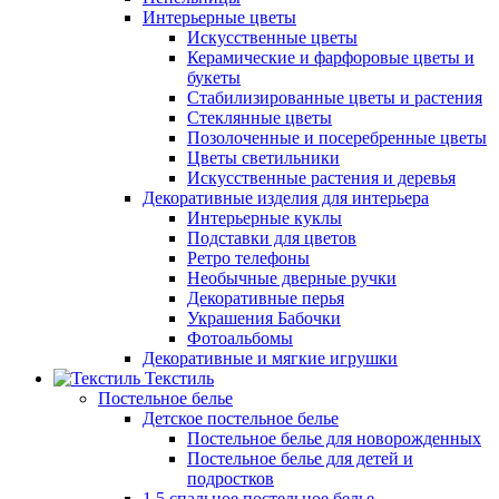
Интерьерные цветы
Искусственные цветы
Керамические и фарфоровые цветы и
букеты
Стабилизированные цветы и растения
Стеклянные цветы
Позолоченные и посеребренные цветы
Цветы светильники
Искусственные растения и деревья
Декоративные изделия для интерьера
Интерьерные куклы
Подставки для цветов
Ретро телефоны
Необычные дверные ручки
Декоративные перья
Украшения Бабочки
Фотоальбомы
Декоративные и мягкие игрушки
Текстиль
Постельное белье
Детское постельное белье
Постельное белье для новорожденных
Постельное белье для детей и
подростков
1,5 спальное постельное белье