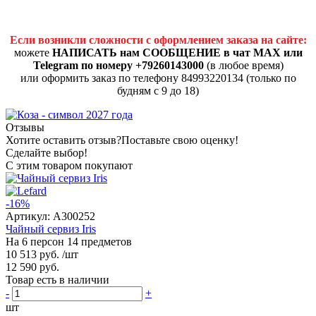
Если возникли сложности с оформлением заказа на сайте:
можете
НАПИСАТЬ нам СООБЩЕНИЕ в чат MAX или
Telegram по номеру +79260143000
(в любое время)
или оформить заказ по телефону 84993220134 (только по
будням с 9 до 18)
Отзывы
Хотите оставить отзыв?
Поставьте свою оценку!
Сделайте выбор!
С этим товаром покупают
-16%
Артикул:
A300252
Чайный сервиз Iris
На 6 персон 14 предметов
10 513 руб.
/шт
12 590 руб.
Товар есть в наличии
-
+
шт