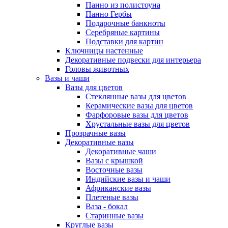
Панно из полистоуна
Панно Гербы
Подарочные банкноты
Серебряные картины
Подставки для картин
Ключницы настенные
Декоративные подвески для интерьера
Головы животных
Вазы и чаши
Вазы для цветов
Стеклянные вазы для цветов
Керамические вазы для цветов
Фарфоровые вазы для цветов
Хрустальные вазы для цветов
Прозрачные вазы
Декоративные вазы
Декоративные чаши
Вазы с крышкой
Восточные вазы
Индийские вазы и чаши
Африканские вазы
Плетеные вазы
Ваза - бокал
Старинные вазы
Круглые вазы