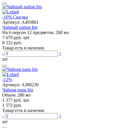
-10%
Скидка
Артикул:
A493861
Чайный набор Iris
На 6 персон 12 предметов, 260 мл
7 679 руб.
/шт
8 532 руб.
Товар есть в наличии
-
+
шт
-12%
Артикул:
A300239
Чайная пара Iris
Объем: 280 мл
1 377 руб.
/шт
1 572 руб.
Товар есть в наличии
-
+
шт