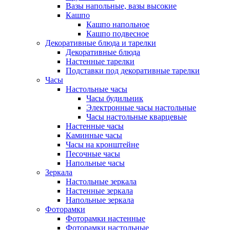
Вазы напольные, вазы высокие
Кашпо
Кашпо напольное
Кашпо подвесное
Декоративные блюда и тарелки
Декоративные блюда
Настенные тарелки
Подставки под декоративные тарелки
Часы
Настольные часы
Часы будильник
Электронные часы настольные
Часы настольные кварцевые
Настенные часы
Каминные часы
Часы на кронштейне
Песочные часы
Напольные часы
Зеркала
Настольные зеркала
Настенные зеркала
Напольные зеркала
Фоторамки
Фоторамки настенные
Фоторамки настольные