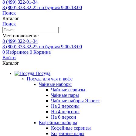
8 (499)
322-01-34
8 (800)
333-32-25
по будням 9:00-18:00
Поиск
Каталог
Поиск
Местоположение
8 (499)
322-01-34
8 (800)
333-32-25
по будням 9:00-18:00
0
Избранное
0
Корзина
Войти
Каталог
Посуда
Посуда для чая и кофе
Чайные наборы
Чайные сервизы
Чайные пары
Чайные наборы Эгоист
На 2 персоны
На 4 персоны
На 6 персон
Кофейные наборы
Кофейные сервизы
Кофейные пары