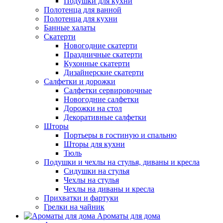
Подушки для кухни
Полотенца для ванной
Полотенца для кухни
Банные халаты
Скатерти
Новогодние скатерти
Праздничные скатерти
Кухонные скатерти
Дизайнерские скатерти
Салфетки и дорожки
Салфетки сервировочные
Новогодние салфетки
Дорожки на стол
Декоративные салфетки
Шторы
Портьеры в гостиную и спальню
Шторы для кухни
Тюль
Подушки и чехлы на стулья, диваны и кресла
Сидушки на стулья
Чехлы на стулья
Чехлы на диваны и кресла
Прихватки и фартуки
Грелки на чайник
Ароматы для дома