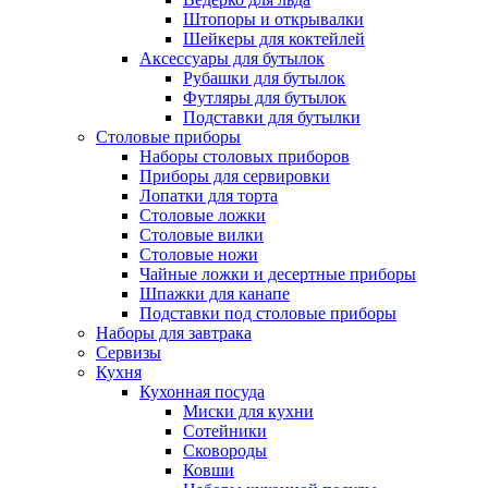
Штопоры и открывалки
Шейкеры для коктейлей
Аксессуары для бутылок
Рубашки для бутылок
Футляры для бутылок
Подставки для бутылки
Столовые приборы
Наборы столовых приборов
Приборы для сервировки
Лопатки для торта
Столовые ложки
Столовые вилки
Столовые ножи
Чайные ложки и десертные приборы
Шпажки для канапе
Подставки под столовые приборы
Наборы для завтрака
Сервизы
Кухня
Кухонная посуда
Миски для кухни
Сотейники
Сковороды
Ковши