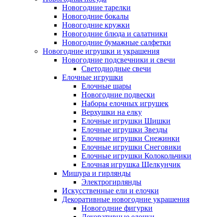
Новогодние тарелки
Новогодние бокалы
Новогодние кружки
Новогодние блюда и салатники
Новогодние бумажные салфетки
Новогодние игрушки и украшения
Новогодние подсвечники и свечи
Светодиодные свечи
Елочные игрушки
Елочные шары
Новогодние подвески
Наборы елочных игрушек
Верхушки на елку
Елочные игрушки Шишки
Елочные игрушки Звезды
Елочные игрушки Снежинки
Елочные игрушки Снеговики
Елочные игрушки Колокольчики
Елочная игрушка Щелкунчик
Мишура и гирлянды
Электрогирлянды
Искусственные ели и елочки
Декоративные новогодние украшения
Новогодние фигурки
Декоративные елочки