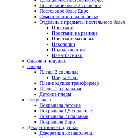
Постельное белье 2 спальное
Постельное белье Евро
Семейное постельное белье
Отдельные предметы постельного белья
Простыни
Простыни на резинке
Простыни махровые
Наволочки
Пододеяльники
Наматрасники
Одеяла и подушки
Пледы
Пледы 2 спальные
Пледы Евро
Плед-подушка трансформер
Пледы 1,5 спальные
Детские пледы
Покрывала
Покрывала детские
Покрывала 1,5 спальные
Покрывала 2 спальные
Покрывала Евро
Декоративные подушки
Декоративные наволочки