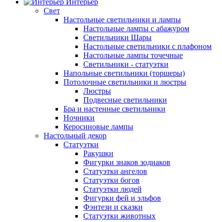
Интерьер
Свет
Настольные светильники и лампы
Настольные лампы с абажуром
Светильники Шары
Настольные светильники с плафоном
Настольные лампы точечные
Светильники - статуэтки
Напольные светильники (торшеры)
Потолочные светильники и люстры
Люстры
Подвесные светильники
Бра и настенные светильники
Ночники
Керосиновые лампы
Настольный декор
Статуэтки
Ракушки
Фигурки знаков зодиаков
Статуэтки ангелов
Статуэтки богов
Статуэтки людей
Фигурки фей и эльфов
Фэнтези и сказки
Статуэтки животных