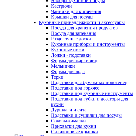
Наборы кухонной посуды
Кастрюли
Чайники для кипячения
Крышки для посуды
Кухонные принадлежности и аксессуары
Посуда для хранения продуктов
Посуда для запекания
Разделочные доски
Кухонные приборы и инструменты
Кухонные ножи
Ложки - подставки
Формы для жарки яиц
Мельнички
Формы для льда
Терки
Подставки для бумажных полотенец
Подставки под горячее
Подставки под кухонные инструменты
Подставки под губки и дозаторы для
кухни
Дуршлаги и сита
Подставки и сушилки для посуды
Соковыжималки
Прихватки для кухни
Силиконовые крышки