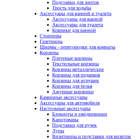
Подставки для зонтов
Трость для ходьбы
Аксессуары для ванной и туалета
Аксессуары для ванной
Аксессуары для туалета
Коврики для ванной
Стопперы
Газетницы
Ширмы - перегородки для комнаты
Корзины
Плетеные корзины
Текстильные корзины
Корзины металлические
Корзины для подарков
Корзины для игрушек
Корзины для белья
Ажурные корзинки
Каминные аксессуары
Аксессуары для автомобиля
Настольные аксессуары
Блокноты и ежедневники
Канцтовары
Подставки для ручек
Лупы
Визитницы и подставки для визиток