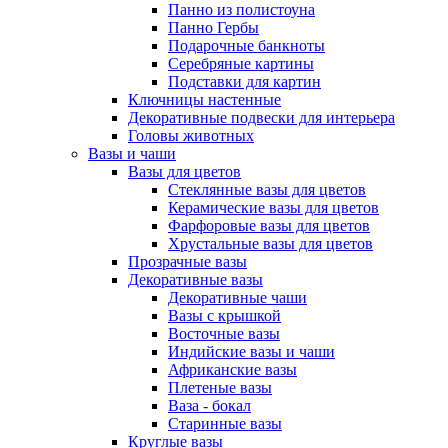
Панно из полистоуна
Панно Гербы
Подарочные банкноты
Серебряные картины
Подставки для картин
Ключницы настенные
Декоративные подвески для интерьера
Головы животных
Вазы и чаши
Вазы для цветов
Стеклянные вазы для цветов
Керамические вазы для цветов
Фарфоровые вазы для цветов
Хрустальные вазы для цветов
Прозрачные вазы
Декоративные вазы
Декоративные чаши
Вазы с крышкой
Восточные вазы
Индийские вазы и чаши
Африканские вазы
Плетеные вазы
Ваза - бокал
Старинные вазы
Круглые вазы