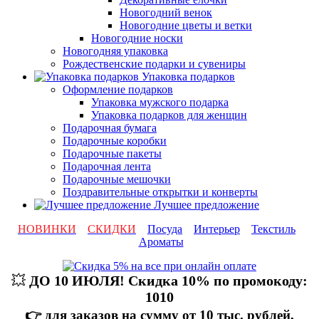
Новогодний венок
Новогодние цветы и ветки
Новогодние носки
Новогодняя упаковка
Рождественские подарки и сувениры
Упаковка подарков
Оформление подарков
Упаковка мужского подарка
Упаковка подарков для женщин
Подарочная бумага
Подарочные коробки
Подарочные пакеты
Подарочная лента
Подарочные мешочки
Поздравительные открытки и конверты
Лучшее предложение
НОВИНКИ
СКИДКИ
Посуда
Интерьер
Текстиль
Ароматы
💥
ДО 10 ИЮЛЯ! Скидка 10% по промокоду:
1010
👉 для заказов на сумму от 10 тыс. рублей,