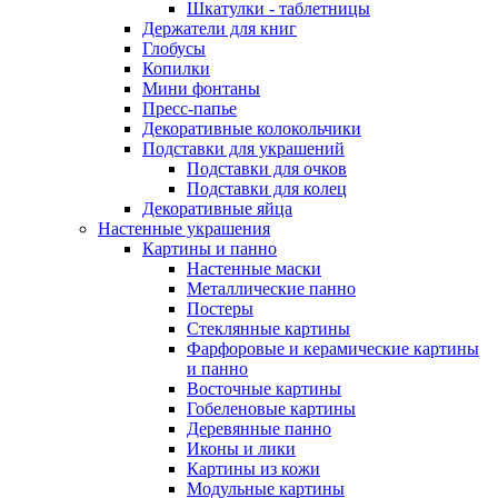
Шкатулки - таблетницы
Держатели для книг
Глобусы
Копилки
Мини фонтаны
Пресс-папье
Декоративные колокольчики
Подставки для украшений
Подставки для очков
Подставки для колец
Декоративные яйца
Настенные украшения
Картины и панно
Настенные маски
Металлические панно
Постеры
Стеклянные картины
Фарфоровые и керамические картины
и панно
Восточные картины
Гобеленовые картины
Деревянные панно
Иконы и лики
Картины из кожи
Модульные картины