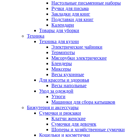
Настольные письменные наборы
Ручки для письма
Закладки для книг
Подставки для книг
Календари
Товары для уборки
Техника
Техника для кухни
Электрические чайники
Термопоты
Мясорубки электрические
Блендеры
Миксеры
Весы кухонные
Для красоты и здоровья
Весы напольные
Уход за одеждой
Утюги
Машинки для сбора катышков
Бижутерия и аксессуары
Сумочки и рюкзаки
Клатчи женские
Сумочки для девочек
Шоперы и хозяйственные сумочки
Кошельки и косметички