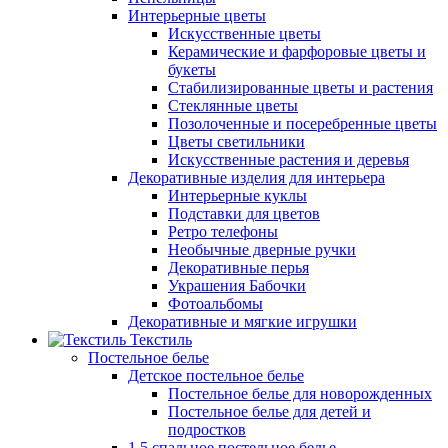
Интерьерные цветы
Искусственные цветы
Керамические и фарфоровые цветы и
букеты
Стабилизированные цветы и растения
Стеклянные цветы
Позолоченные и посеребренные цветы
Цветы светильники
Искусственные растения и деревья
Декоративные изделия для интерьера
Интерьерные куклы
Подставки для цветов
Ретро телефоны
Необычные дверные ручки
Декоративные перья
Украшения Бабочки
Фотоальбомы
Декоративные и мягкие игрушки
Текстиль
Постельное белье
Детское постельное белье
Постельное белье для новорожденных
Постельное белье для детей и
подростков
1,5 спальное постельное белье