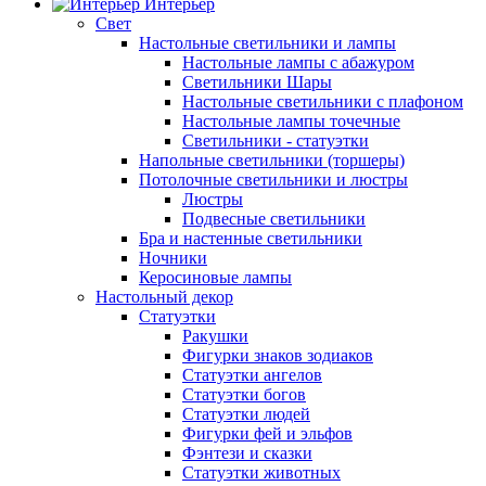
Интерьер
Свет
Настольные светильники и лампы
Настольные лампы с абажуром
Светильники Шары
Настольные светильники с плафоном
Настольные лампы точечные
Светильники - статуэтки
Напольные светильники (торшеры)
Потолочные светильники и люстры
Люстры
Подвесные светильники
Бра и настенные светильники
Ночники
Керосиновые лампы
Настольный декор
Статуэтки
Ракушки
Фигурки знаков зодиаков
Статуэтки ангелов
Статуэтки богов
Статуэтки людей
Фигурки фей и эльфов
Фэнтези и сказки
Статуэтки животных