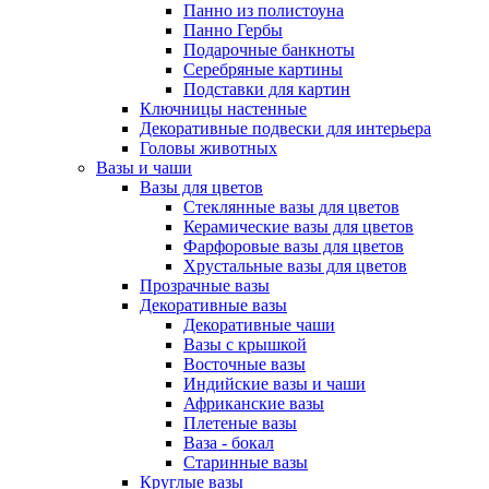
Панно из полистоуна
Панно Гербы
Подарочные банкноты
Серебряные картины
Подставки для картин
Ключницы настенные
Декоративные подвески для интерьера
Головы животных
Вазы и чаши
Вазы для цветов
Стеклянные вазы для цветов
Керамические вазы для цветов
Фарфоровые вазы для цветов
Хрустальные вазы для цветов
Прозрачные вазы
Декоративные вазы
Декоративные чаши
Вазы с крышкой
Восточные вазы
Индийские вазы и чаши
Африканские вазы
Плетеные вазы
Ваза - бокал
Старинные вазы
Круглые вазы