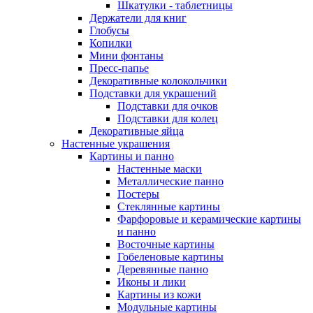
Шкатулки - таблетницы
Держатели для книг
Глобусы
Копилки
Мини фонтаны
Пресс-папье
Декоративные колокольчики
Подставки для украшений
Подставки для очков
Подставки для колец
Декоративные яйца
Настенные украшения
Картины и панно
Настенные маски
Металлические панно
Постеры
Стеклянные картины
Фарфоровые и керамические картины
и панно
Восточные картины
Гобеленовые картины
Деревянные панно
Иконы и лики
Картины из кожи
Модульные картины