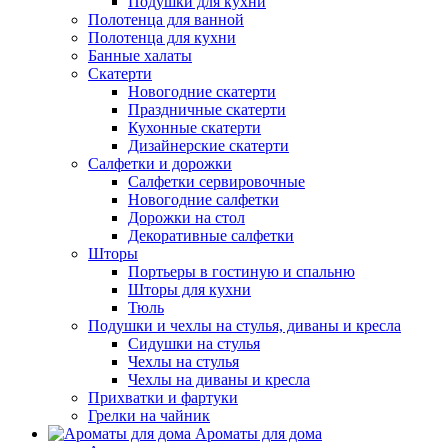
Подушки для кухни
Полотенца для ванной
Полотенца для кухни
Банные халаты
Скатерти
Новогодние скатерти
Праздничные скатерти
Кухонные скатерти
Дизайнерские скатерти
Салфетки и дорожки
Салфетки сервировочные
Новогодние салфетки
Дорожки на стол
Декоративные салфетки
Шторы
Портьеры в гостиную и спальню
Шторы для кухни
Тюль
Подушки и чехлы на стулья, диваны и кресла
Сидушки на стулья
Чехлы на стулья
Чехлы на диваны и кресла
Прихватки и фартуки
Грелки на чайник
Ароматы для дома