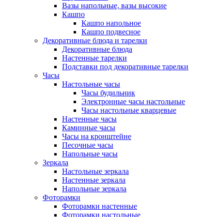
Вазы напольные, вазы высокие
Кашпо
Кашпо напольное
Кашпо подвесное
Декоративные блюда и тарелки
Декоративные блюда
Настенные тарелки
Подставки под декоративные тарелки
Часы
Настольные часы
Часы будильник
Электронные часы настольные
Часы настольные кварцевые
Настенные часы
Каминные часы
Часы на кронштейне
Песочные часы
Напольные часы
Зеркала
Настольные зеркала
Настенные зеркала
Напольные зеркала
Фоторамки
Фоторамки настенные
Фоторамки настольные