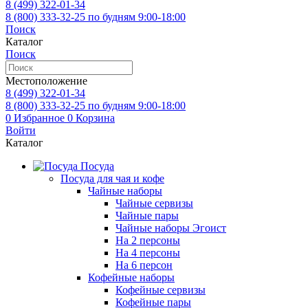
8 (499)
322-01-34
8 (800)
333-32-25
по будням 9:00-18:00
Поиск
Каталог
Поиск
Местоположение
8 (499)
322-01-34
8 (800)
333-32-25
по будням 9:00-18:00
0
Избранное
0
Корзина
Войти
Каталог
Посуда
Посуда для чая и кофе
Чайные наборы
Чайные сервизы
Чайные пары
Чайные наборы Эгоист
На 2 персоны
На 4 персоны
На 6 персон
Кофейные наборы
Кофейные сервизы
Кофейные пары