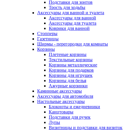
Подставки для зонтов
Трость для ходьбы
Аксессуары для ванной и туалета
Аксессуары для ванной
Аксессуары для туалета
Коврики для ванной
Стопперы
Газетницы
Ширмы - перегородки для комнаты
Корзины
Плетеные корзины
Текстильные корзины
Корзины металлические
Корзины для подарков
Корзины для игрушек
Корзины для белья
Ажурные корзинки
Каминные аксессуары
Аксессуары для автомобиля
Настольные аксессуары
Блокноты и ежедневники
Канцтовары
Подставки для ручек
Лупы
Визитницы и подставки для визиток