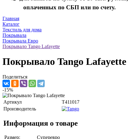
оплаченных по СБП или по счету.
Главная
Каталог
Текстиль для дома
Покрывала
Покрывала Евро
Покрывало Tango Lafayette
Покрывало Tango Lafayette
Поделиться
-15%
Артикул
T411017
Производитель
Информация о товаре
Размер:
Суперевро