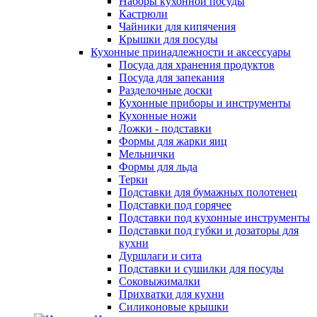
Наборы кухонной посуды
Кастрюли
Чайники для кипячения
Крышки для посуды
Кухонные принадлежности и аксессуары
Посуда для хранения продуктов
Посуда для запекания
Разделочные доски
Кухонные приборы и инструменты
Кухонные ножи
Ложки - подставки
Формы для жарки яиц
Мельнички
Формы для льда
Терки
Подставки для бумажных полотенец
Подставки под горячее
Подставки под кухонные инструменты
Подставки под губки и дозаторы для
кухни
Дуршлаги и сита
Подставки и сушилки для посуды
Соковыжималки
Прихватки для кухни
Силиконовые крышки