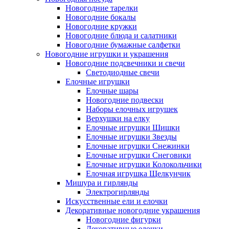
Новогодние тарелки
Новогодние бокалы
Новогодние кружки
Новогодние блюда и салатники
Новогодние бумажные салфетки
Новогодние игрушки и украшения
Новогодние подсвечники и свечи
Светодиодные свечи
Елочные игрушки
Елочные шары
Новогодние подвески
Наборы елочных игрушек
Верхушки на елку
Елочные игрушки Шишки
Елочные игрушки Звезды
Елочные игрушки Снежинки
Елочные игрушки Снеговики
Елочные игрушки Колокольчики
Елочная игрушка Щелкунчик
Мишура и гирлянды
Электрогирлянды
Искусственные ели и елочки
Декоративные новогодние украшения
Новогодние фигурки
Декоративные елочки