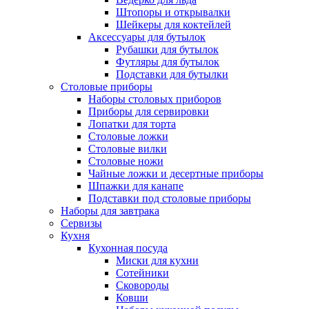
Штопоры и открывалки
Шейкеры для коктейлей
Аксессуары для бутылок
Рубашки для бутылок
Футляры для бутылок
Подставки для бутылки
Столовые приборы
Наборы столовых приборов
Приборы для сервировки
Лопатки для торта
Столовые ложки
Столовые вилки
Столовые ножи
Чайные ложки и десертные приборы
Шпажки для канапе
Подставки под столовые приборы
Наборы для завтрака
Сервизы
Кухня
Кухонная посуда
Миски для кухни
Сотейники
Сковороды
Ковши