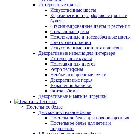
Интерьерные цветы
Искусственные цветы
Керамические и фарфоровые цветы и
букеты
Стабилизированные цветы и растения
Стеклянные цветы
Позолоченные и посеребренные цветы
Цветы светильники
Искусственные растения и деревья
Декоративные изделия для интерьера
Интерьерные куклы
Подставки для цветов
Ретро телефоны
Необычные дверные ручки
Декоративные перья
Украшения Бабочки
Фотоальбомы
Декоративные и мягкие игрушки
Текстиль
Постельное белье
Детское постельное белье
Постельное белье для новорожденных
Постельное белье для детей и
подростков
1,5 спальное постельное белье