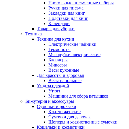
Настольные письменные наборы
Ручки для письма
Закладки для книг
Подставки для книг
Календари
Товары для уборки
Техника
Техника для кухни
Электрические чайники
Термопоты
Мясорубки электрические
Блендеры
Миксеры
Весы кухонные
Для красоты и здоровья
Весы напольные
Уход за одеждой
Утюги
Машинки для сбора катышков
Бижутерия и аксессуары
Сумочки и рюкзаки
Клатчи женские
Сумочки для девочек
Шоперы и хозяйственные сумочки
Кошельки и косметички