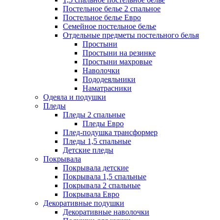
Постельное белье 2 спальное
Постельное белье Евро
Семейное постельное белье
Отдельные предметы постельного белья
Простыни
Простыни на резинке
Простыни махровые
Наволочки
Пододеяльники
Наматрасники
Одеяла и подушки
Пледы
Пледы 2 спальные
Пледы Евро
Плед-подушка трансформер
Пледы 1,5 спальные
Детские пледы
Покрывала
Покрывала детские
Покрывала 1,5 спальные
Покрывала 2 спальные
Покрывала Евро
Декоративные подушки
Декоративные наволочки