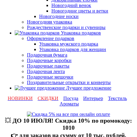
Новогодний венок
Новогодние цветы и ветки
Новогодние носки
Новогодняя упаковка
Рождественские подарки и сувениры
Упаковка подарков
Оформление подарков
Упаковка мужского подарка
Упаковка подарков для женщин
Подарочная бумага
Подарочные коробки
Подарочные пакеты
Подарочная лента
Подарочные мешочки
Поздравительные открытки и конверты
Лучшее предложение
НОВИНКИ
СКИДКИ
Посуда
Интерьер
Текстиль
Ароматы
💥
ДО 10 ИЮЛЯ! Скидка 10% по промокоду:
1010
👉 для заказов на сумму от 10 тыс. рублей,