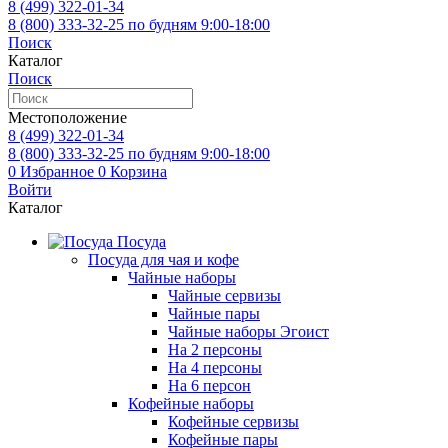
8 (499)
322-01-34
8 (800)
333-32-25
по будням 9:00-18:00
Поиск
Каталог
Поиск
Местоположение
8 (499)
322-01-34
8 (800)
333-32-25
по будням 9:00-18:00
0
Избранное
0
Корзина
Войти
Каталог
Посуда
Посуда для чая и кофе
Чайные наборы
Чайные сервизы
Чайные пары
Чайные наборы Эгоист
На 2 персоны
На 4 персоны
На 6 персон
Кофейные наборы
Кофейные сервизы
Кофейные пары