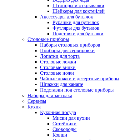
Штопоры и открывалки
Шейкеры для коктейлей
Аксессуары для бутылок
Рубашки для бутылок
Футляры для бутылок
Подставки для бутылки
Столовые приборы
Наборы столовых приборов
Приборы для сервировки
Лопатки для торта
Столовые ложки
Столовые вилки
Столовые ножи
Чайные ложки и десертные приборы
Шпажки для канапе
Подставки под столовые приборы
Наборы для завтрака
Сервизы
Кухня
Кухонная посуда
Миски для кухни
Сотейники
Сковороды
Ковши