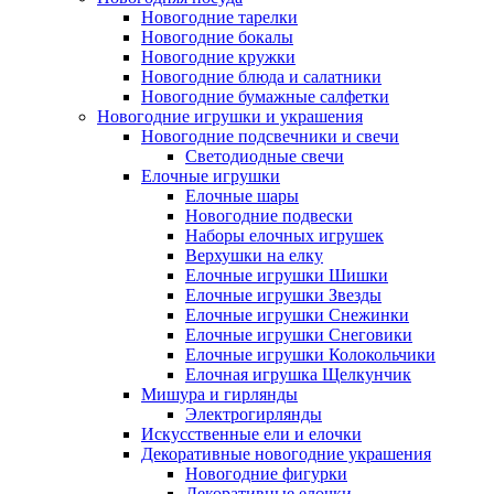
Новогодние тарелки
Новогодние бокалы
Новогодние кружки
Новогодние блюда и салатники
Новогодние бумажные салфетки
Новогодние игрушки и украшения
Новогодние подсвечники и свечи
Светодиодные свечи
Елочные игрушки
Елочные шары
Новогодние подвески
Наборы елочных игрушек
Верхушки на елку
Елочные игрушки Шишки
Елочные игрушки Звезды
Елочные игрушки Снежинки
Елочные игрушки Снеговики
Елочные игрушки Колокольчики
Елочная игрушка Щелкунчик
Мишура и гирлянды
Электрогирлянды
Искусственные ели и елочки
Декоративные новогодние украшения
Новогодние фигурки
Декоративные елочки