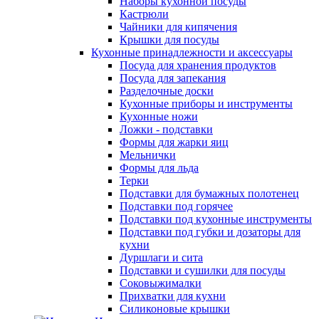
Наборы кухонной посуды
Кастрюли
Чайники для кипячения
Крышки для посуды
Кухонные принадлежности и аксессуары
Посуда для хранения продуктов
Посуда для запекания
Разделочные доски
Кухонные приборы и инструменты
Кухонные ножи
Ложки - подставки
Формы для жарки яиц
Мельнички
Формы для льда
Терки
Подставки для бумажных полотенец
Подставки под горячее
Подставки под кухонные инструменты
Подставки под губки и дозаторы для
кухни
Дуршлаги и сита
Подставки и сушилки для посуды
Соковыжималки
Прихватки для кухни
Силиконовые крышки