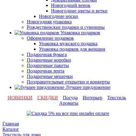
Новогодний венок
Новогодние цветы и ветки
Новогодние носки
Новогодняя упаковка
Рождественские подарки и сувениры
Упаковка подарков
Оформление подарков
Упаковка мужского подарка
Упаковка подарков для женщин
Подарочная бумага
Подарочные коробки
Подарочные пакеты
Подарочная лента
Подарочные мешочки
Поздравительные открытки и конверты
Лучшее предложение
НОВИНКИ
СКИДКИ
Посуда
Интерьер
Текстиль
Ароматы
Главная
Каталог
Текстиль для дома