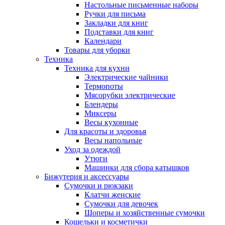
Настольные письменные наборы
Ручки для письма
Закладки для книг
Подставки для книг
Календари
Товары для уборки
Техника
Техника для кухни
Электрические чайники
Термопоты
Мясорубки электрические
Блендеры
Миксеры
Весы кухонные
Для красоты и здоровья
Весы напольные
Уход за одеждой
Утюги
Машинки для сбора катышков
Бижутерия и аксессуары
Сумочки и рюкзаки
Клатчи женские
Сумочки для девочек
Шоперы и хозяйственные сумочки
Кошельки и косметички