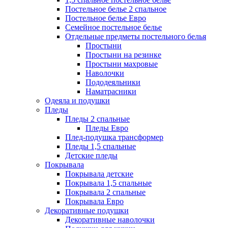
Постельное белье 2 спальное
Постельное белье Евро
Семейное постельное белье
Отдельные предметы постельного белья
Простыни
Простыни на резинке
Простыни махровые
Наволочки
Пододеяльники
Наматрасники
Одеяла и подушки
Пледы
Пледы 2 спальные
Пледы Евро
Плед-подушка трансформер
Пледы 1,5 спальные
Детские пледы
Покрывала
Покрывала детские
Покрывала 1,5 спальные
Покрывала 2 спальные
Покрывала Евро
Декоративные подушки
Декоративные наволочки