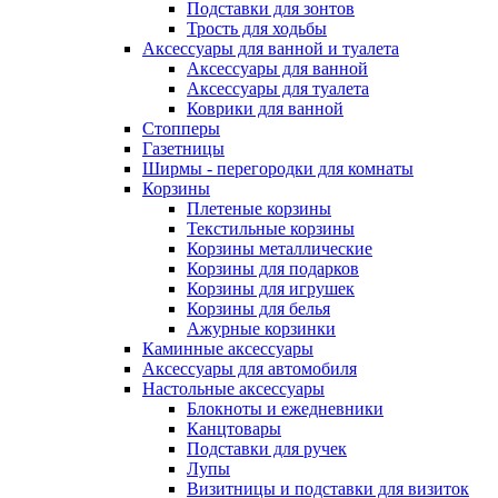
Подставки для зонтов
Трость для ходьбы
Аксессуары для ванной и туалета
Аксессуары для ванной
Аксессуары для туалета
Коврики для ванной
Стопперы
Газетницы
Ширмы - перегородки для комнаты
Корзины
Плетеные корзины
Текстильные корзины
Корзины металлические
Корзины для подарков
Корзины для игрушек
Корзины для белья
Ажурные корзинки
Каминные аксессуары
Аксессуары для автомобиля
Настольные аксессуары
Блокноты и ежедневники
Канцтовары
Подставки для ручек
Лупы
Визитницы и подставки для визиток