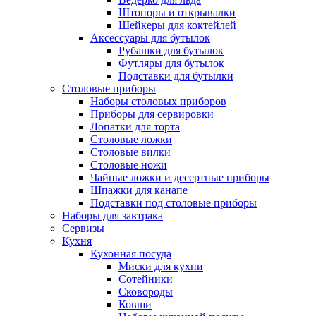
Штопоры и открывалки
Шейкеры для коктейлей
Аксессуары для бутылок
Рубашки для бутылок
Футляры для бутылок
Подставки для бутылки
Столовые приборы
Наборы столовых приборов
Приборы для сервировки
Лопатки для торта
Столовые ложки
Столовые вилки
Столовые ножи
Чайные ложки и десертные приборы
Шпажки для канапе
Подставки под столовые приборы
Наборы для завтрака
Сервизы
Кухня
Кухонная посуда
Миски для кухни
Сотейники
Сковороды
Ковши