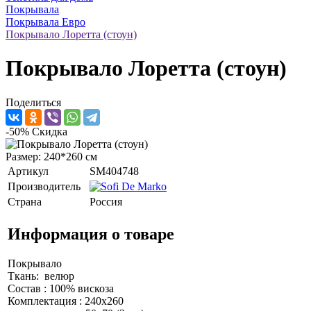
Покрывала
Покрывала Евро
Покрывало Лоретта (стоун)
Покрывало Лоретта (стоун)
Поделиться
-50%
Скидка
Размер: 240*260 см
Артикул
SM404748
Производитель
Страна
Россия
Информация о товаре
Покрывало
Ткань: велюр
Состав : 100% вискоза
Комплектация : 240х260