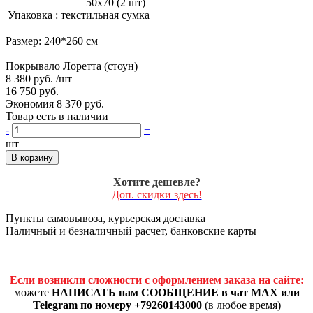
50х70 (2 шт)
Упаковка : текстильная сумка
Размер: 240*260 см
Покрывало Лоретта (стоун)
8 380 руб.
/шт
16 750 руб.
Экономия 8 370 руб.
Товар есть в наличии
-
+
шт
В корзину
Хотите дешевле?
Доп. скидки здесь!
Пункты самовывоза, курьерская доставка
Наличный и безналичный расчет, банковские карты
Если возникли сложности с оформлением заказа на сайте:
можете
НАПИСАТЬ нам СООБЩЕНИЕ в чат MAX или
Telegram по номеру +79260143000
(в любое время)