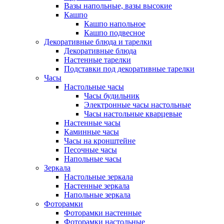
Вазы напольные, вазы высокие
Кашпо
Кашпо напольное
Кашпо подвесное
Декоративные блюда и тарелки
Декоративные блюда
Настенные тарелки
Подставки под декоративные тарелки
Часы
Настольные часы
Часы будильник
Электронные часы настольные
Часы настольные кварцевые
Настенные часы
Каминные часы
Часы на кронштейне
Песочные часы
Напольные часы
Зеркала
Настольные зеркала
Настенные зеркала
Напольные зеркала
Фоторамки
Фоторамки настенные
Фоторамки настольные