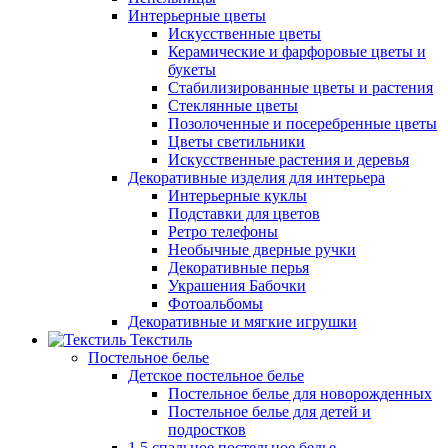
Интерьерные цветы
Искусственные цветы
Керамические и фарфоровые цветы и
букеты
Стабилизированные цветы и растения
Стеклянные цветы
Позолоченные и посеребренные цветы
Цветы светильники
Искусственные растения и деревья
Декоративные изделия для интерьера
Интерьерные куклы
Подставки для цветов
Ретро телефоны
Необычные дверные ручки
Декоративные перья
Украшения Бабочки
Фотоальбомы
Декоративные и мягкие игрушки
Текстиль
Постельное белье
Детское постельное белье
Постельное белье для новорожденных
Постельное белье для детей и
подростков
1,5 спальное постельное белье