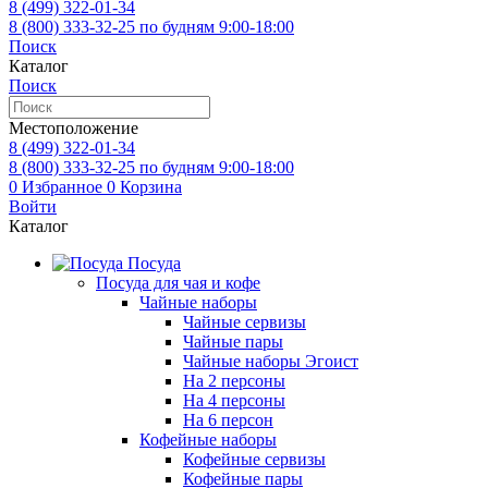
8 (499)
322-01-34
8 (800)
333-32-25
по будням 9:00-18:00
Поиск
Каталог
Поиск
Местоположение
8 (499)
322-01-34
8 (800)
333-32-25
по будням 9:00-18:00
0
Избранное
0
Корзина
Войти
Каталог
Посуда
Посуда для чая и кофе
Чайные наборы
Чайные сервизы
Чайные пары
Чайные наборы Эгоист
На 2 персоны
На 4 персоны
На 6 персон
Кофейные наборы
Кофейные сервизы
Кофейные пары