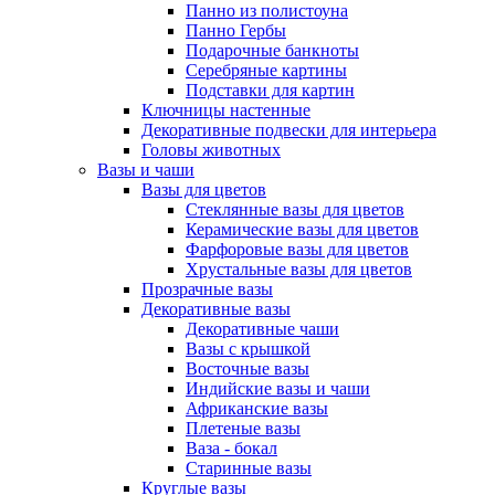
Панно из полистоуна
Панно Гербы
Подарочные банкноты
Серебряные картины
Подставки для картин
Ключницы настенные
Декоративные подвески для интерьера
Головы животных
Вазы и чаши
Вазы для цветов
Стеклянные вазы для цветов
Керамические вазы для цветов
Фарфоровые вазы для цветов
Хрустальные вазы для цветов
Прозрачные вазы
Декоративные вазы
Декоративные чаши
Вазы с крышкой
Восточные вазы
Индийские вазы и чаши
Африканские вазы
Плетеные вазы
Ваза - бокал
Старинные вазы
Круглые вазы