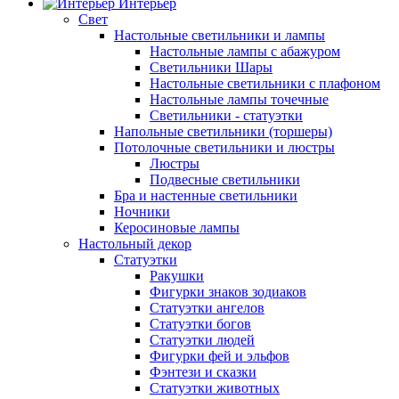
Интерьер
Свет
Настольные светильники и лампы
Настольные лампы с абажуром
Светильники Шары
Настольные светильники с плафоном
Настольные лампы точечные
Светильники - статуэтки
Напольные светильники (торшеры)
Потолочные светильники и люстры
Люстры
Подвесные светильники
Бра и настенные светильники
Ночники
Керосиновые лампы
Настольный декор
Статуэтки
Ракушки
Фигурки знаков зодиаков
Статуэтки ангелов
Статуэтки богов
Статуэтки людей
Фигурки фей и эльфов
Фэнтези и сказки
Статуэтки животных