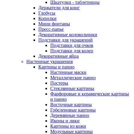
Шкатулки - таблетницы
Держатели для книг
Глобусы
Копилки
Мини фонтаны
Пресс-папье
Декоративные колокольчики
Подставки для украшений
Подставки для очков
Подставки для колец
Декоративные яйца
Настенные украшения
Картины и панно
Настенные маски
Металлические панно
Постеры
Стеклянные картины
Фарфоровые и керамические картины
и панно
Восточные картины
Гобеленовые картины
Деревянные панно
Иконы и лики
Картины из кожи
Модульные картины