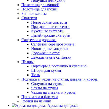
Подушки для кухни
Полотенца для ванной
Полотенца для кухни
Банные халаты
Скатерти
Новогодние скатерти
Праздничные скатерти
Кухонные скатерти
Дизайнерские скатерти
Салфетки и дорожки
Салфетки сервировочные
Новогодние салфетки
Дорожки на стол
Декоративные салфетки
Шторы
Портьеры в гостиную и спальню
Шторы для кухни
Тюль
Подушки и чехлы на стулья, диваны и кресла
Сидушки на стулья
Чехлы на стулья
Чехлы на диваны и кресла
Прихватки и фартуки
Грелки на чайник
Ароматы для дома