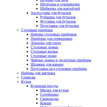
Штопоры и открывалки
Шейкеры для коктейлей
Аксессуары для бутылок
Рубашки для бутылок
Футляры для бутылок
Подставки для бутылки
Столовые приборы
Наборы столовых приборов
Приборы для сервировки
Лопатки для торта
Столовые ложки
Столовые вилки
Столовые ножи
Чайные ложки и десертные приборы
Шпажки для канапе
Подставки под столовые приборы
Наборы для завтрака
Сервизы
Кухня
Кухонная посуда
Миски для кухни
Сотейники
Сковороды
Ковши