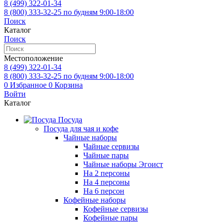
8 (499)
322-01-34
8 (800)
333-32-25
по будням 9:00-18:00
Поиск
Каталог
Поиск
Местоположение
8 (499)
322-01-34
8 (800)
333-32-25
по будням 9:00-18:00
0
Избранное
0
Корзина
Войти
Каталог
Посуда
Посуда для чая и кофе
Чайные наборы
Чайные сервизы
Чайные пары
Чайные наборы Эгоист
На 2 персоны
На 4 персоны
На 6 персон
Кофейные наборы
Кофейные сервизы
Кофейные пары