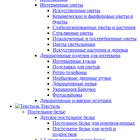
Интерьерные цветы
Искусственные цветы
Керамические и фарфоровые цветы и
букеты
Стабилизированные цветы и растения
Стеклянные цветы
Позолоченные и посеребренные цветы
Цветы светильники
Искусственные растения и деревья
Декоративные изделия для интерьера
Интерьерные куклы
Подставки для цветов
Ретро телефоны
Необычные дверные ручки
Декоративные перья
Украшения Бабочки
Фотоальбомы
Декоративные и мягкие игрушки
Текстиль
Постельное белье
Детское постельное белье
Постельное белье для новорожденных
Постельное белье для детей и
подростков
1,5 спальное постельное белье