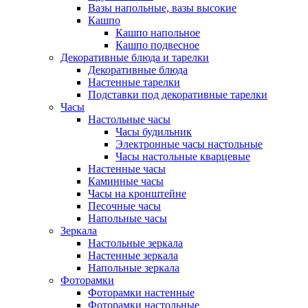
Вазы напольные, вазы высокие
Кашпо
Кашпо напольное
Кашпо подвесное
Декоративные блюда и тарелки
Декоративные блюда
Настенные тарелки
Подставки под декоративные тарелки
Часы
Настольные часы
Часы будильник
Электронные часы настольные
Часы настольные кварцевые
Настенные часы
Каминные часы
Часы на кронштейне
Песочные часы
Напольные часы
Зеркала
Настольные зеркала
Настенные зеркала
Напольные зеркала
Фоторамки
Фоторамки настенные
Фоторамки настольные