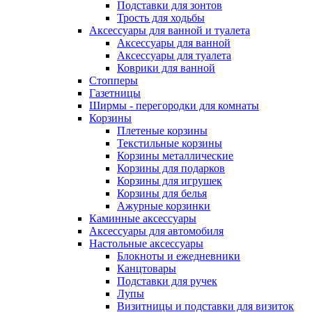
Подставки для зонтов
Трость для ходьбы
Аксессуары для ванной и туалета
Аксессуары для ванной
Аксессуары для туалета
Коврики для ванной
Стопперы
Газетницы
Ширмы - перегородки для комнаты
Корзины
Плетеные корзины
Текстильные корзины
Корзины металлические
Корзины для подарков
Корзины для игрушек
Корзины для белья
Ажурные корзинки
Каминные аксессуары
Аксессуары для автомобиля
Настольные аксессуары
Блокноты и ежедневники
Канцтовары
Подставки для ручек
Лупы
Визитницы и подставки для визиток