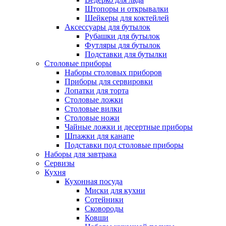
Штопоры и открывалки
Шейкеры для коктейлей
Аксессуары для бутылок
Рубашки для бутылок
Футляры для бутылок
Подставки для бутылки
Столовые приборы
Наборы столовых приборов
Приборы для сервировки
Лопатки для торта
Столовые ложки
Столовые вилки
Столовые ножи
Чайные ложки и десертные приборы
Шпажки для канапе
Подставки под столовые приборы
Наборы для завтрака
Сервизы
Кухня
Кухонная посуда
Миски для кухни
Сотейники
Сковороды
Ковши