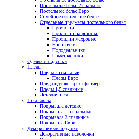
Постельное белье 2 спальное
Постельное белье Евро
Семейное постельное белье
Отдельные предметы постельного белья
Простыни
Простыни на резинке
Простыни махровые
Наволочки
Пододеяльники
Наматрасники
Одеяла и подушки
Пледы
Пледы 2 спальные
Пледы Евро
Плед-подушка трансформер
Пледы 1,5 спальные
Детские пледы
Покрывала
Покрывала детские
Покрывала 1,5 спальные
Покрывала 2 спальные
Покрывала Евро
Декоративные подушки
Декоративные наволочки