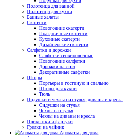
Подушки для кухни
Полотенца для ванной
Полотенца для кухни
Банные халаты
Скатерти
Новогодние скатерти
Праздничные скатерти
Кухонные скатерти
Дизайнерские скатерти
Салфетки и дорожки
Салфетки сервировочные
Новогодние салфетки
Дорожки на стол
Декоративные салфетки
Шторы
Портьеры в гостиную и спальню
Шторы для кухни
Тюль
Подушки и чехлы на стулья, диваны и кресла
Сидушки на стулья
Чехлы на стулья
Чехлы на диваны и кресла
Прихватки и фартуки
Грелки на чайник
Ароматы для дома