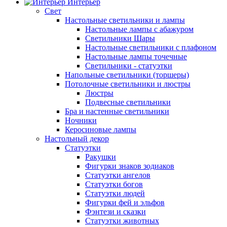
Интерьер
Свет
Настольные светильники и лампы
Настольные лампы с абажуром
Светильники Шары
Настольные светильники с плафоном
Настольные лампы точечные
Светильники - статуэтки
Напольные светильники (торшеры)
Потолочные светильники и люстры
Люстры
Подвесные светильники
Бра и настенные светильники
Ночники
Керосиновые лампы
Настольный декор
Статуэтки
Ракушки
Фигурки знаков зодиаков
Статуэтки ангелов
Статуэтки богов
Статуэтки людей
Фигурки фей и эльфов
Фэнтези и сказки
Статуэтки животных