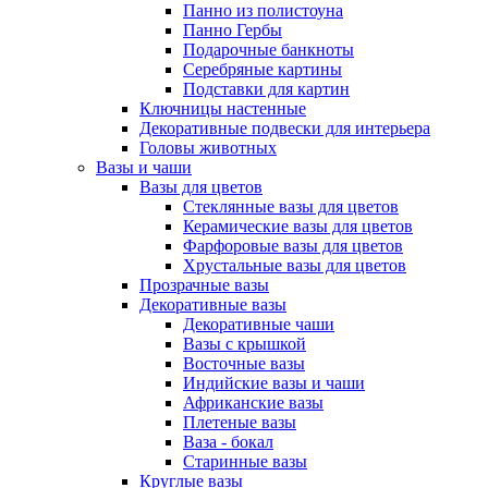
Панно из полистоуна
Панно Гербы
Подарочные банкноты
Серебряные картины
Подставки для картин
Ключницы настенные
Декоративные подвески для интерьера
Головы животных
Вазы и чаши
Вазы для цветов
Стеклянные вазы для цветов
Керамические вазы для цветов
Фарфоровые вазы для цветов
Хрустальные вазы для цветов
Прозрачные вазы
Декоративные вазы
Декоративные чаши
Вазы с крышкой
Восточные вазы
Индийские вазы и чаши
Африканские вазы
Плетеные вазы
Ваза - бокал
Старинные вазы
Круглые вазы