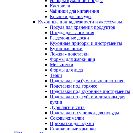
Наборы кухонной посуды
Кастрюли
Чайники для кипячения
Крышки для посуды
Кухонные принадлежности и аксессуары
Посуда для хранения продуктов
Посуда для запекания
Разделочные доски
Кухонные приборы и инструменты
Кухонные ножи
Ложки - подставки
Формы для жарки яиц
Мельнички
Формы для льда
Терки
Подставки для бумажных полотенец
Подставки под горячее
Подставки под кухонные инструменты
Подставки под губки и дозаторы для
кухни
Дуршлаги и сита
Подставки и сушилки для посуды
Соковыжималки
Прихватки для кухни
Силиконовые крышки