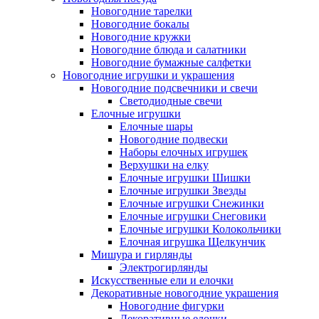
Новогодние тарелки
Новогодние бокалы
Новогодние кружки
Новогодние блюда и салатники
Новогодние бумажные салфетки
Новогодние игрушки и украшения
Новогодние подсвечники и свечи
Светодиодные свечи
Елочные игрушки
Елочные шары
Новогодние подвески
Наборы елочных игрушек
Верхушки на елку
Елочные игрушки Шишки
Елочные игрушки Звезды
Елочные игрушки Снежинки
Елочные игрушки Снеговики
Елочные игрушки Колокольчики
Елочная игрушка Щелкунчик
Мишура и гирлянды
Электрогирлянды
Искусственные ели и елочки
Декоративные новогодние украшения
Новогодние фигурки
Декоративные елочки