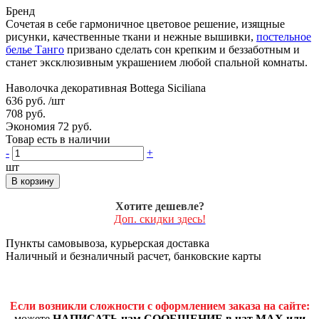
Бренд
Сочетая в себе гармоничное цветовое решение, изящные
рисунки, качественные ткани и нежные вышивки,
постельное
белье Танго
призвано сделать сон крепким и беззаботным и
станет эксклюзивным украшением любой спальной комнаты.
Наволочка декоративная Bottega Siciliana
636 руб.
/шт
708 руб.
Экономия 72 руб.
Товар есть в наличии
-
+
шт
В корзину
Хотите дешевле?
Доп. скидки здесь!
Пункты самовывоза, курьерская доставка
Наличный и безналичный расчет, банковские карты
Если возникли сложности с оформлением заказа на сайте:
можете
НАПИСАТЬ нам СООБЩЕНИЕ в чат MAX или