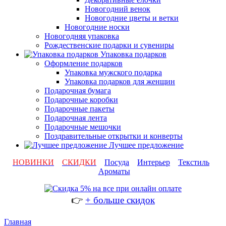
Новогодний венок
Новогодние цветы и ветки
Новогодние носки
Новогодняя упаковка
Рождественские подарки и сувениры
Упаковка подарков
Оформление подарков
Упаковка мужского подарка
Упаковка подарков для женщин
Подарочная бумага
Подарочные коробки
Подарочные пакеты
Подарочная лента
Подарочные мешочки
Поздравительные открытки и конверты
Лучшее предложение
НОВИНКИ
СКИДКИ
Посуда
Интерьер
Текстиль
Ароматы
👉
+ больше скидок
Главная