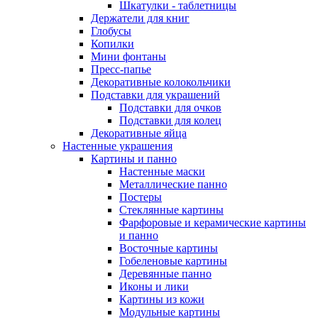
Шкатулки - таблетницы
Держатели для книг
Глобусы
Копилки
Мини фонтаны
Пресс-папье
Декоративные колокольчики
Подставки для украшений
Подставки для очков
Подставки для колец
Декоративные яйца
Настенные украшения
Картины и панно
Настенные маски
Металлические панно
Постеры
Стеклянные картины
Фарфоровые и керамические картины
и панно
Восточные картины
Гобеленовые картины
Деревянные панно
Иконы и лики
Картины из кожи
Модульные картины