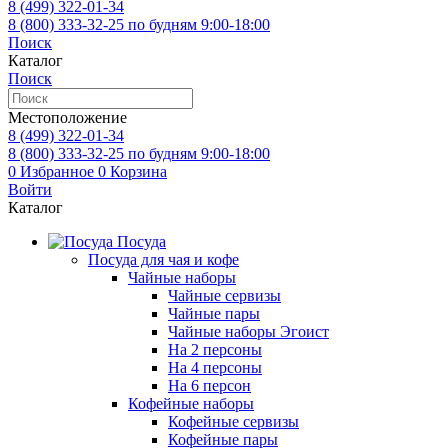
8 (499)
322-01-34
8 (800)
333-32-25
по будням 9:00-18:00
Поиск
Каталог
Поиск
Местоположение
8 (499)
322-01-34
8 (800)
333-32-25
по будням 9:00-18:00
0
Избранное
0
Корзина
Войти
Каталог
Посуда
Посуда для чая и кофе
Чайные наборы
Чайные сервизы
Чайные пары
Чайные наборы Эгоист
На 2 персоны
На 4 персоны
На 6 персон
Кофейные наборы
Кофейные сервизы
Кофейные пары