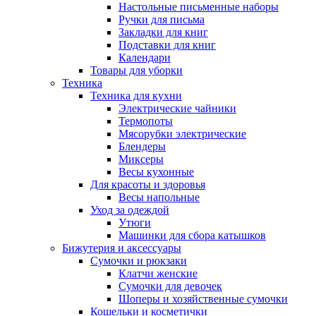
Настольные письменные наборы
Ручки для письма
Закладки для книг
Подставки для книг
Календари
Товары для уборки
Техника
Техника для кухни
Электрические чайники
Термопоты
Мясорубки электрические
Блендеры
Миксеры
Весы кухонные
Для красоты и здоровья
Весы напольные
Уход за одеждой
Утюги
Машинки для сбора катышков
Бижутерия и аксессуары
Сумочки и рюкзаки
Клатчи женские
Сумочки для девочек
Шоперы и хозяйственные сумочки
Кошельки и косметички