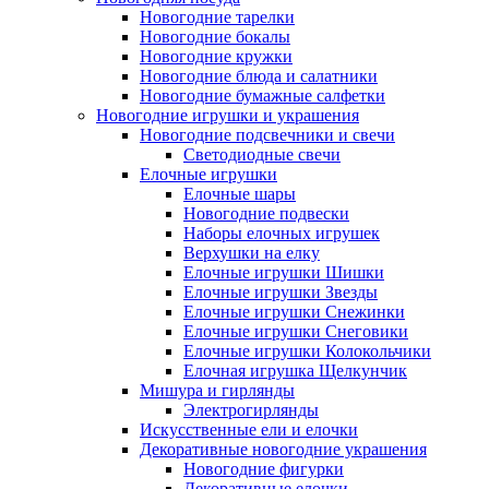
Новогодние тарелки
Новогодние бокалы
Новогодние кружки
Новогодние блюда и салатники
Новогодние бумажные салфетки
Новогодние игрушки и украшения
Новогодние подсвечники и свечи
Светодиодные свечи
Елочные игрушки
Елочные шары
Новогодние подвески
Наборы елочных игрушек
Верхушки на елку
Елочные игрушки Шишки
Елочные игрушки Звезды
Елочные игрушки Снежинки
Елочные игрушки Снеговики
Елочные игрушки Колокольчики
Елочная игрушка Щелкунчик
Мишура и гирлянды
Электрогирлянды
Искусственные ели и елочки
Декоративные новогодние украшения
Новогодние фигурки
Декоративные елочки