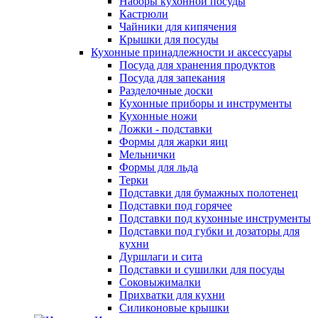
Наборы кухонной посуды
Кастрюли
Чайники для кипячения
Крышки для посуды
Кухонные принадлежности и аксессуары
Посуда для хранения продуктов
Посуда для запекания
Разделочные доски
Кухонные приборы и инструменты
Кухонные ножи
Ложки - подставки
Формы для жарки яиц
Мельнички
Формы для льда
Терки
Подставки для бумажных полотенец
Подставки под горячее
Подставки под кухонные инструменты
Подставки под губки и дозаторы для
кухни
Дуршлаги и сита
Подставки и сушилки для посуды
Соковыжималки
Прихватки для кухни
Силиконовые крышки