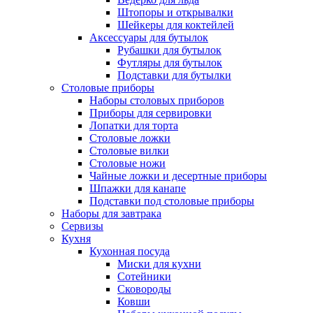
Штопоры и открывалки
Шейкеры для коктейлей
Аксессуары для бутылок
Рубашки для бутылок
Футляры для бутылок
Подставки для бутылки
Столовые приборы
Наборы столовых приборов
Приборы для сервировки
Лопатки для торта
Столовые ложки
Столовые вилки
Столовые ножи
Чайные ложки и десертные приборы
Шпажки для канапе
Подставки под столовые приборы
Наборы для завтрака
Сервизы
Кухня
Кухонная посуда
Миски для кухни
Сотейники
Сковороды
Ковши