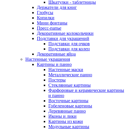
Шкатулки - таблетницы
Держатели для книг
Глобусы
Копилки
Мини фонтаны
Пресс-папье
Декоративные колокольчики
Подставки для украшений
Подставки для очков
Подставки для колец
Декоративные яйца
Настенные украшения
Картины и панно
Настенные маски
Металлические панно
Постеры
Стеклянные картины
Фарфоровые и керамические картины
и панно
Восточные картины
Гобеленовые картины
Деревянные панно
Иконы и лики
Картины из кожи
Модульные картины