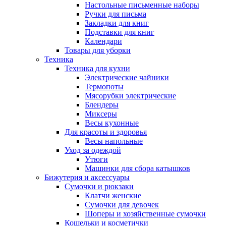
Настольные письменные наборы
Ручки для письма
Закладки для книг
Подставки для книг
Календари
Товары для уборки
Техника
Техника для кухни
Электрические чайники
Термопоты
Мясорубки электрические
Блендеры
Миксеры
Весы кухонные
Для красоты и здоровья
Весы напольные
Уход за одеждой
Утюги
Машинки для сбора катышков
Бижутерия и аксессуары
Сумочки и рюкзаки
Клатчи женские
Сумочки для девочек
Шоперы и хозяйственные сумочки
Кошельки и косметички