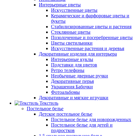
Интерьерные цветы
Искусственные цветы
Керамические и фарфоровые цветы и
букеты
Стабилизированные цветы и растения
Стеклянные цветы
Позолоченные и посеребренные цветы
Цветы светильники
Искусственные растения и деревья
Декоративные изделия для интерьера
Интерьерные куклы
Подставки для цветов
Ретро телефоны
Необычные дверные ручки
Декоративные перья
Украшения Бабочки
Фотоальбомы
Декоративные и мягкие игрушки
Текстиль
Постельное белье
Детское постельное белье
Постельное белье для новорожденных
Постельное белье для детей и
подростков
1,5 спальное постельное белье