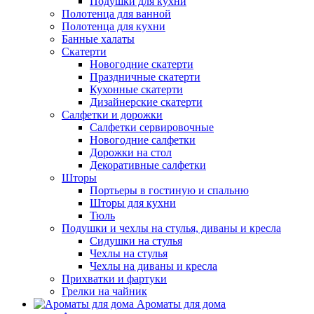
Подушки для кухни
Полотенца для ванной
Полотенца для кухни
Банные халаты
Скатерти
Новогодние скатерти
Праздничные скатерти
Кухонные скатерти
Дизайнерские скатерти
Салфетки и дорожки
Салфетки сервировочные
Новогодние салфетки
Дорожки на стол
Декоративные салфетки
Шторы
Портьеры в гостиную и спальню
Шторы для кухни
Тюль
Подушки и чехлы на стулья, диваны и кресла
Сидушки на стулья
Чехлы на стулья
Чехлы на диваны и кресла
Прихватки и фартуки
Грелки на чайник
Ароматы для дома