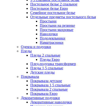
Постельное белье 2 спальное
Постельное белье Евро
Семейное постельное белье
Отдельные предметы постельного белья
Простыни
Простыни на резинке
Простыни махровые
Наволочки
Пододеяльники
Наматрасники
Одеяла и подушки
Пледы
Пледы 2 спальные
Пледы Евро
Плед-подушка трансформер
Пледы 1,5 спальные
Детские пледы
Покрывала
Покрывала детские
Покрывала 1,5 спальные
Покрывала 2 спальные
Покрывала Евро
Декоративные подушки
Декоративные наволочки