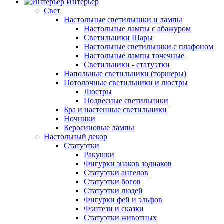
Интерьер
Свет
Настольные светильники и лампы
Настольные лампы с абажуром
Светильники Шары
Настольные светильники с плафоном
Настольные лампы точечные
Светильники - статуэтки
Напольные светильники (торшеры)
Потолочные светильники и люстры
Люстры
Подвесные светильники
Бра и настенные светильники
Ночники
Керосиновые лампы
Настольный декор
Статуэтки
Ракушки
Фигурки знаков зодиаков
Статуэтки ангелов
Статуэтки богов
Статуэтки людей
Фигурки фей и эльфов
Фэнтези и сказки
Статуэтки животных