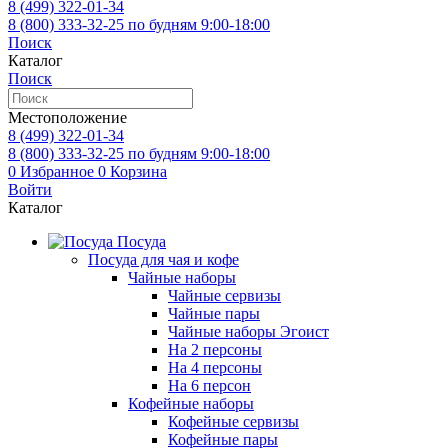
8 (499)
322-01-34
8 (800)
333-32-25
по будням 9:00-18:00
Поиск
Каталог
Поиск
Местоположение
8 (499)
322-01-34
8 (800)
333-32-25
по будням 9:00-18:00
0
Избранное
0
Корзина
Войти
Каталог
Посуда
Посуда для чая и кофе
Чайные наборы
Чайные сервизы
Чайные пары
Чайные наборы Эгоист
На 2 персоны
На 4 персоны
На 6 персон
Кофейные наборы
Кофейные сервизы
Кофейные пары