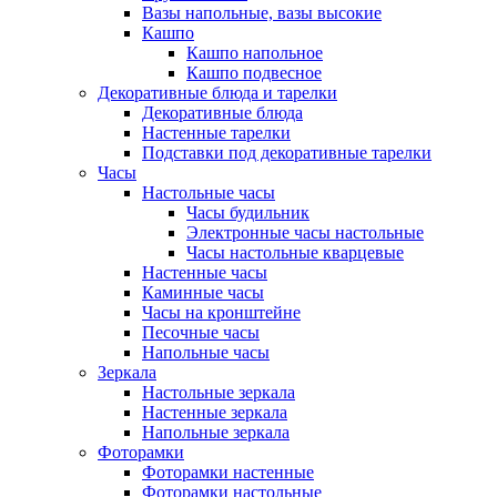
Вазы напольные, вазы высокие
Кашпо
Кашпо напольное
Кашпо подвесное
Декоративные блюда и тарелки
Декоративные блюда
Настенные тарелки
Подставки под декоративные тарелки
Часы
Настольные часы
Часы будильник
Электронные часы настольные
Часы настольные кварцевые
Настенные часы
Каминные часы
Часы на кронштейне
Песочные часы
Напольные часы
Зеркала
Настольные зеркала
Настенные зеркала
Напольные зеркала
Фоторамки
Фоторамки настенные
Фоторамки настольные