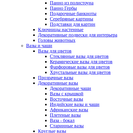
Панно из полистоуна
Панно Гербы
Подарочные банкноты
Серебряные картины
Подставки для картин
Ключницы настенные
Декоративные подвески для интерьера
Головы животных
Вазы и чаши
Вазы для цветов
Стеклянные вазы для цветов
Керамические вазы для цветов
Фарфоровые вазы для цветов
Хрустальные вазы для цветов
Прозрачные вазы
Декоративные вазы
Декоративные чаши
Вазы с крышкой
Восточные вазы
Индийские вазы и чаши
Африканские вазы
Плетеные вазы
Ваза - бокал
Старинные вазы
Круглые вазы