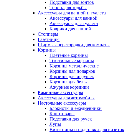
Подставки для зонтов
Трость для ходьбы
Аксессуары для ванной и туалета
Аксессуары для ванной
Аксессуары для туалета
Коврики для ванной
Стопперы
Газетницы
Ширмы - перегородки для комнаты
Корзины
Плетеные корзины
Текстильные корзины
Корзины металлические
Корзины для подарков
Корзины для игрушек
Корзины для белья
Ажурные корзинки
Каминные аксессуары
Аксессуары для автомобиля
Настольные аксессуары
Блокноты и ежедневники
Канцтовары
Подставки для ручек
Лупы
Визитницы и подставки для визиток