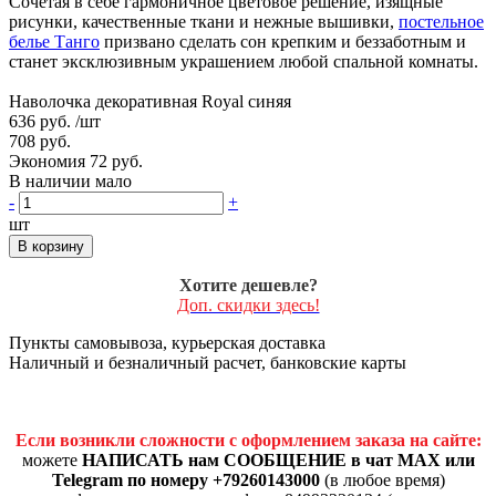
Сочетая в себе гармоничное цветовое решение, изящные
рисунки, качественные ткани и нежные вышивки,
постельное
белье Танго
призвано сделать сон крепким и беззаботным и
станет эксклюзивным украшением любой спальной комнаты.
Наволочка декоративная Royal синяя
636 руб.
/шт
708 руб.
Экономия 72 руб.
В наличии мало
-
+
шт
В корзину
Хотите дешевле?
Доп. скидки здесь!
Пункты самовывоза, курьерская доставка
Наличный и безналичный расчет, банковские карты
Если возникли сложности с оформлением заказа на сайте:
можете
НАПИСАТЬ нам СООБЩЕНИЕ в чат MAX или
Telegram по номеру +79260143000
(в любое время)