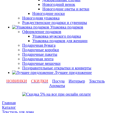
Новогодний венок
Новогодние цветы и ветки
Новогодние носки
Новогодняя упаковка
Рождественские подарки и сувениры
Упаковка подарков
Оформление подарков
Упаковка мужского подарка
Упаковка подарков для женщин
Подарочная бумага
Подарочные коробки
Подарочные пакеты
Подарочная лента
Подарочные мешочки
Поздравительные открытки и конверты
Лучшее предложение
НОВИНКИ
СКИДКИ
Посуда
Интерьер
Текстиль
Ароматы
Главная
Каталог
Текстиль для дома