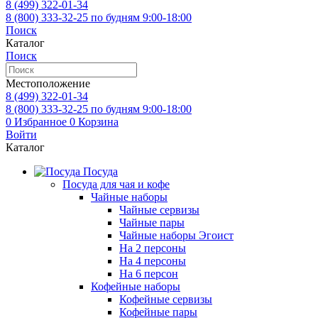
8 (499)
322-01-34
8 (800)
333-32-25
по будням 9:00-18:00
Поиск
Каталог
Поиск
Местоположение
8 (499)
322-01-34
8 (800)
333-32-25
по будням 9:00-18:00
0
Избранное
0
Корзина
Войти
Каталог
Посуда
Посуда для чая и кофе
Чайные наборы
Чайные сервизы
Чайные пары
Чайные наборы Эгоист
На 2 персоны
На 4 персоны
На 6 персон
Кофейные наборы
Кофейные сервизы
Кофейные пары