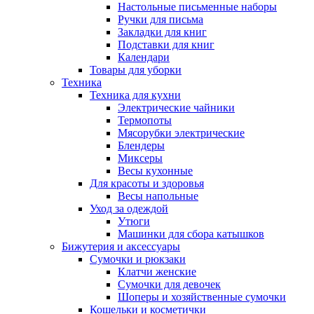
Настольные письменные наборы
Ручки для письма
Закладки для книг
Подставки для книг
Календари
Товары для уборки
Техника
Техника для кухни
Электрические чайники
Термопоты
Мясорубки электрические
Блендеры
Миксеры
Весы кухонные
Для красоты и здоровья
Весы напольные
Уход за одеждой
Утюги
Машинки для сбора катышков
Бижутерия и аксессуары
Сумочки и рюкзаки
Клатчи женские
Сумочки для девочек
Шоперы и хозяйственные сумочки
Кошельки и косметички