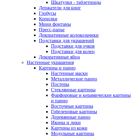
Шкатулки - таблетницы
Держатели для книг
Глобусы
Копилки
Мини фонтаны
Пресс-папье
Декоративные колокольчики
Подставки для украшений
Подставки для очков
Подставки для колец
Декоративные яйца
Настенные украшения
Картины и панно
Настенные маски
Металлические панно
Постеры
Стеклянные картины
Фарфоровые и керамические картины
и панно
Восточные картины
Гобеленовые картины
Деревянные панно
Иконы и лики
Картины из кожи
Модульные картины