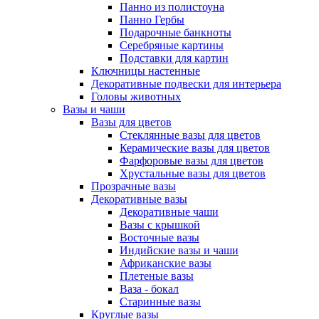
Панно из полистоуна
Панно Гербы
Подарочные банкноты
Серебряные картины
Подставки для картин
Ключницы настенные
Декоративные подвески для интерьера
Головы животных
Вазы и чаши
Вазы для цветов
Стеклянные вазы для цветов
Керамические вазы для цветов
Фарфоровые вазы для цветов
Хрустальные вазы для цветов
Прозрачные вазы
Декоративные вазы
Декоративные чаши
Вазы с крышкой
Восточные вазы
Индийские вазы и чаши
Африканские вазы
Плетеные вазы
Ваза - бокал
Старинные вазы
Круглые вазы