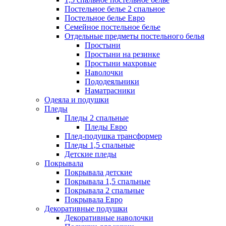
Постельное белье 2 спальное
Постельное белье Евро
Семейное постельное белье
Отдельные предметы постельного белья
Простыни
Простыни на резинке
Простыни махровые
Наволочки
Пододеяльники
Наматрасники
Одеяла и подушки
Пледы
Пледы 2 спальные
Пледы Евро
Плед-подушка трансформер
Пледы 1,5 спальные
Детские пледы
Покрывала
Покрывала детские
Покрывала 1,5 спальные
Покрывала 2 спальные
Покрывала Евро
Декоративные подушки
Декоративные наволочки