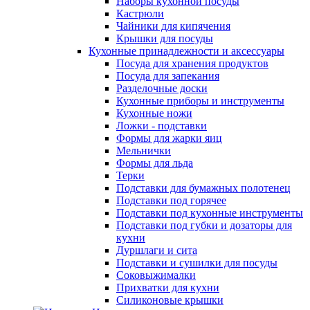
Наборы кухонной посуды
Кастрюли
Чайники для кипячения
Крышки для посуды
Кухонные принадлежности и аксессуары
Посуда для хранения продуктов
Посуда для запекания
Разделочные доски
Кухонные приборы и инструменты
Кухонные ножи
Ложки - подставки
Формы для жарки яиц
Мельнички
Формы для льда
Терки
Подставки для бумажных полотенец
Подставки под горячее
Подставки под кухонные инструменты
Подставки под губки и дозаторы для
кухни
Дуршлаги и сита
Подставки и сушилки для посуды
Соковыжималки
Прихватки для кухни
Силиконовые крышки