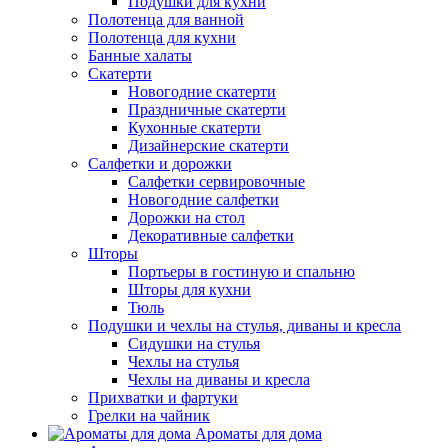
Подушки для кухни
Полотенца для ванной
Полотенца для кухни
Банные халаты
Скатерти
Новогодние скатерти
Праздничные скатерти
Кухонные скатерти
Дизайнерские скатерти
Салфетки и дорожки
Салфетки сервировочные
Новогодние салфетки
Дорожки на стол
Декоративные салфетки
Шторы
Портьеры в гостиную и спальню
Шторы для кухни
Тюль
Подушки и чехлы на стулья, диваны и кресла
Сидушки на стулья
Чехлы на стулья
Чехлы на диваны и кресла
Прихватки и фартуки
Грелки на чайник
Ароматы для дома