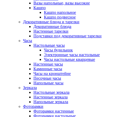
Вазы напольные, вазы высокие
Кашпо
Кашпо напольное
Кашпо подвесное
Декоративные блюда и тарелки
Декоративные блюда
Настенные тарелки
Подставки под декоративные тарелки
Часы
Настольные часы
Часы будильник
Электронные часы настольные
Часы настольные кварцевые
Настенные часы
Каминные часы
Часы на кронштейне
Песочные часы
Напольные часы
Зеркала
Настольные зеркала
Настенные зеркала
Напольные зеркала
Фоторамки
Фоторамки настенные
Фоторамки настольные