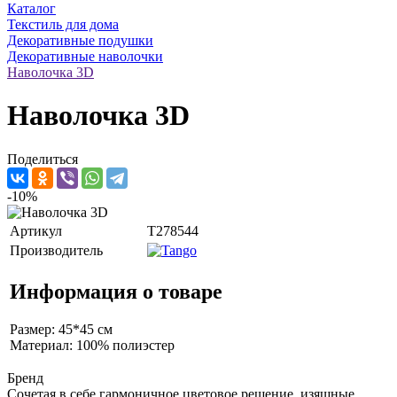
Каталог
Текстиль для дома
Декоративные подушки
Декоративные наволочки
Наволочка 3D
Наволочка 3D
Поделиться
-10%
Артикул
T278544
Производитель
Информация о товаре
Размер: 45*45 см
Материал: 100% полиэстер
Бренд
Сочетая в себе гармоничное цветовое решение, изящные