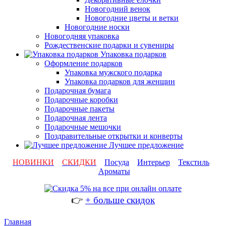
Новогодний венок
Новогодние цветы и ветки
Новогодние носки
Новогодняя упаковка
Рождественские подарки и сувениры
Упаковка подарков
Оформление подарков
Упаковка мужского подарка
Упаковка подарков для женщин
Подарочная бумага
Подарочные коробки
Подарочные пакеты
Подарочная лента
Подарочные мешочки
Поздравительные открытки и конверты
Лучшее предложение
НОВИНКИ
СКИДКИ
Посуда
Интерьер
Текстиль
Ароматы
👉
+ больше скидок
Главная