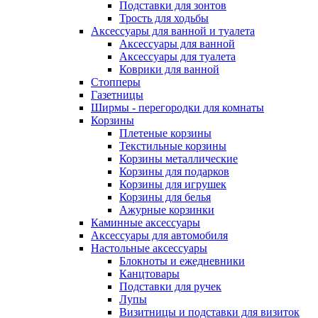
Подставки для зонтов
Трость для ходьбы
Аксессуары для ванной и туалета
Аксессуары для ванной
Аксессуары для туалета
Коврики для ванной
Стопперы
Газетницы
Ширмы - перегородки для комнаты
Корзины
Плетеные корзины
Текстильные корзины
Корзины металлические
Корзины для подарков
Корзины для игрушек
Корзины для белья
Ажурные корзинки
Каминные аксессуары
Аксессуары для автомобиля
Настольные аксессуары
Блокноты и ежедневники
Канцтовары
Подставки для ручек
Лупы
Визитницы и подставки для визиток