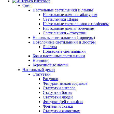
Интерьер
Свет
Настольные светильники и лампы
Настольные лампы с абажуром
Светильники Шары
Настольные светильники с плафоном
Настольные лампы точечные
Светильники - статуэтки
Напольные светильники (торшеры)
Потолочные светильники и люстры
Люстры
Подвесные светильники
Бра и настенные светильники
Ночники
Керосиновые лампы
Настольный декор
Статуэтки
Ракушки
Фигурки знаков зодиаков
Статуэтки ангелов
Статуэтки богов
Статуэтки людей
Фигурки фей и эльфов
Фэнтези и сказки
Статуэтки животных