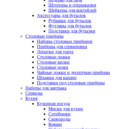
Штопоры и открывалки
Шейкеры для коктейлей
Аксессуары для бутылок
Рубашки для бутылок
Футляры для бутылок
Подставки для бутылки
Столовые приборы
Наборы столовых приборов
Приборы для сервировки
Лопатки для торта
Столовые ложки
Столовые вилки
Столовые ножи
Чайные ложки и десертные приборы
Шпажки для канапе
Подставки под столовые приборы
Наборы для завтрака
Сервизы
Кухня
Кухонная посуда
Миски для кухни
Сотейники
Сковороды
Ковши