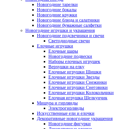
Новогодние тарелки
Новогодние бокалы
Новогодние кружки
Новогодние блюда и салатники
Новогодние бумажные салфетки
Новогодние игрушки и украшения
Новогодние подсвечники и свечи
Светодиодные свечи
Елочные игрушки
Елочные шары
Новогодние подвески
Наборы елочных игрушек
Верхушки на елку
Елочные игрушки Шишки
Елочные игрушки Звезды
Елочные игрушки Снежинки
Елочные игрушки Снеговики
Елочные игрушки Колокольчики
Елочная игрушка Щелкунчик
Мишура и гирлянды
Электрогирлянды
Искусственные ели и елочки
Декоративные новогодние украшения
Новогодние фигурки
Декоративные елочки