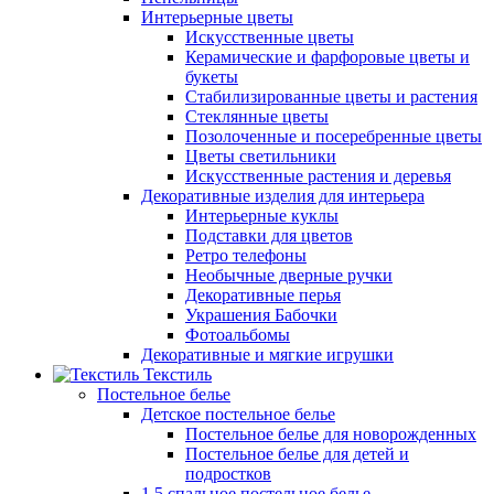
Интерьерные цветы
Искусственные цветы
Керамические и фарфоровые цветы и
букеты
Стабилизированные цветы и растения
Стеклянные цветы
Позолоченные и посеребренные цветы
Цветы светильники
Искусственные растения и деревья
Декоративные изделия для интерьера
Интерьерные куклы
Подставки для цветов
Ретро телефоны
Необычные дверные ручки
Декоративные перья
Украшения Бабочки
Фотоальбомы
Декоративные и мягкие игрушки
Текстиль
Постельное белье
Детское постельное белье
Постельное белье для новорожденных
Постельное белье для детей и
подростков
1,5 спальное постельное белье