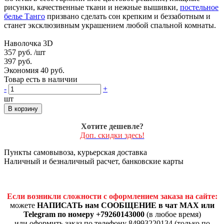
рисунки, качественные ткани и нежные вышивки,
постельное
белье Танго
призвано сделать сон крепким и беззаботным и
станет эксклюзивным украшением любой спальной комнаты.
Наволочка 3D
357 руб.
/шт
397 руб.
Экономия 40 руб.
Товар есть в наличии
-
+
шт
В корзину
Хотите дешевле?
Доп. скидки здесь!
Пункты самовывоза, курьерская доставка
Наличный и безналичный расчет, банковские карты
Если возникли сложности с оформлением заказа на сайте:
можете
НАПИСАТЬ нам СООБЩЕНИЕ в чат MAX или
Telegram по номеру +79260143000
(в любое время)
или оформить заказ по телефону 84993220134 (только по