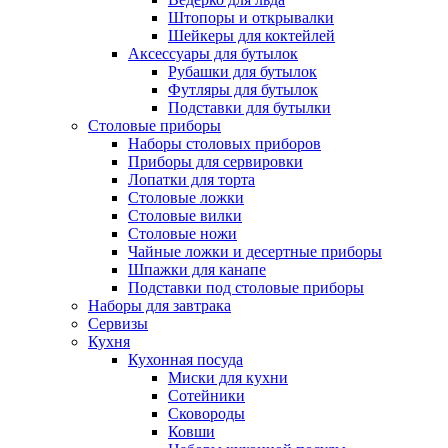
Штопоры и открывалки
Шейкеры для коктейлей
Аксессуары для бутылок
Рубашки для бутылок
Футляры для бутылок
Подставки для бутылки
Столовые приборы
Наборы столовых приборов
Приборы для сервировки
Лопатки для торта
Столовые ложки
Столовые вилки
Столовые ножи
Чайные ложки и десертные приборы
Шпажки для канапе
Подставки под столовые приборы
Наборы для завтрака
Сервизы
Кухня
Кухонная посуда
Миски для кухни
Сотейники
Сковороды
Ковши