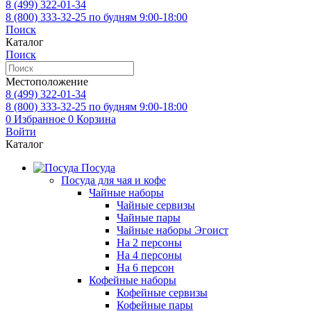
8 (499)
322-01-34
8 (800)
333-32-25
по будням 9:00-18:00
Поиск
Каталог
Поиск
Местоположение
8 (499)
322-01-34
8 (800)
333-32-25
по будням 9:00-18:00
0
Избранное
0
Корзина
Войти
Каталог
Посуда
Посуда для чая и кофе
Чайные наборы
Чайные сервизы
Чайные пары
Чайные наборы Эгоист
На 2 персоны
На 4 персоны
На 6 персон
Кофейные наборы
Кофейные сервизы
Кофейные пары