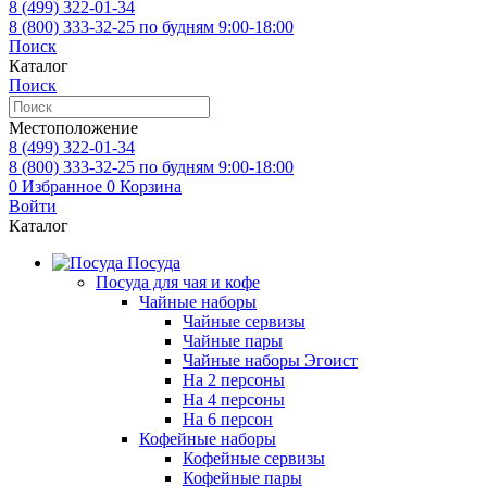
8 (499)
322-01-34
8 (800)
333-32-25
по будням 9:00-18:00
Поиск
Каталог
Поиск
Местоположение
8 (499)
322-01-34
8 (800)
333-32-25
по будням 9:00-18:00
0
Избранное
0
Корзина
Войти
Каталог
Посуда
Посуда для чая и кофе
Чайные наборы
Чайные сервизы
Чайные пары
Чайные наборы Эгоист
На 2 персоны
На 4 персоны
На 6 персон
Кофейные наборы
Кофейные сервизы
Кофейные пары