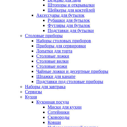
Штопоры и открывалки
Шейкеры для коктейлей
Аксессуары для бутылок
Рубашки для бутылок
Футляры для бутылок
Подставки для бутылки
Столовые приборы
Наборы столовых приборов
Приборы для сервировки
Лопатки для торта
Столовые ложки
Столовые вилки
Столовые ножи
Чайные ложки и десертные приборы
Шпажки для канапе
Подставки под столовые приборы
Наборы для завтрака
Сервизы
Кухня
Кухонная посуда
Миски для кухни
Сотейники
Сковороды
Ковши