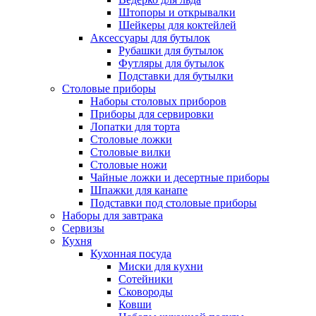
Штопоры и открывалки
Шейкеры для коктейлей
Аксессуары для бутылок
Рубашки для бутылок
Футляры для бутылок
Подставки для бутылки
Столовые приборы
Наборы столовых приборов
Приборы для сервировки
Лопатки для торта
Столовые ложки
Столовые вилки
Столовые ножи
Чайные ложки и десертные приборы
Шпажки для канапе
Подставки под столовые приборы
Наборы для завтрака
Сервизы
Кухня
Кухонная посуда
Миски для кухни
Сотейники
Сковороды
Ковши