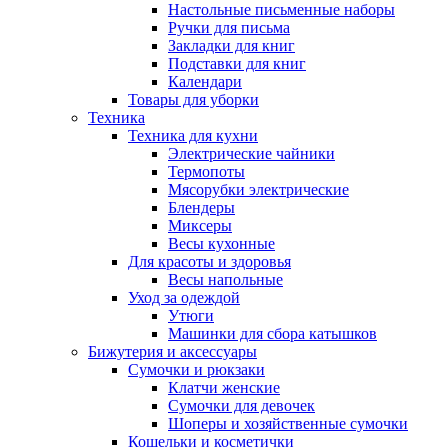
Настольные письменные наборы
Ручки для письма
Закладки для книг
Подставки для книг
Календари
Товары для уборки
Техника
Техника для кухни
Электрические чайники
Термопоты
Мясорубки электрические
Блендеры
Миксеры
Весы кухонные
Для красоты и здоровья
Весы напольные
Уход за одеждой
Утюги
Машинки для сбора катышков
Бижутерия и аксессуары
Сумочки и рюкзаки
Клатчи женские
Сумочки для девочек
Шоперы и хозяйственные сумочки
Кошельки и косметички