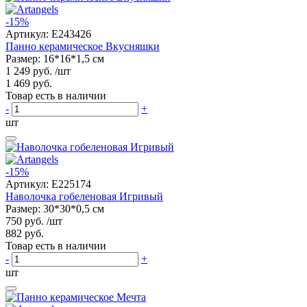
-15%
Артикул:
E243426
Панно керамическое Вкусняшки
Размер: 16*16*1,5 см
1 249 руб.
/шт
1 469 руб.
Товар есть в наличии
-
+
шт
-15%
Артикул:
E225174
Наволочка гобеленовая Игривый
Размер: 30*30*0,5 см
750 руб.
/шт
882 руб.
Товар есть в наличии
-
+
шт