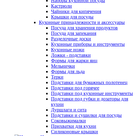
Наборы кухонной посуды
Кастрюли
Чайники для кипячения
Крышки для посуды
Кухонные принадлежности и аксессуары
Посуда для хранения продуктов
Посуда для запекания
Разделочные доски
Кухонные приборы и инструменты
Кухонные ножи
Ложки - подставки
Формы для жарки яиц
Мельнички
Формы для льда
Терки
Подставки для бумажных полотенец
Подставки под горячее
Подставки под кухонные инструменты
Подставки под губки и дозаторы для
кухни
Дуршлаги и сита
Подставки и сушилки для посуды
Соковыжималки
Прихватки для кухни
Силиконовые крышки