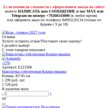
Если возникли сложности с оформлением заказа на сайте:
можете
НАПИСАТЬ нам СООБЩЕНИЕ в чат MAX или
Telegram по номеру +79260143000
(в любое время)
или оформить заказ по телефону 84993220134 (только по
будням с 9 до 18)
Отзывы
Хотите оставить отзыв?
Поставьте свою оценку!
Сделайте выбор!
С этим товаром покупают
-15%
Артикул:
E223306
Наволочка гобеленовая Кошки-мышки
Размер: 45*45 см
1 299 руб.
/шт
1 528 руб.
В наличии мало
-
+
шт