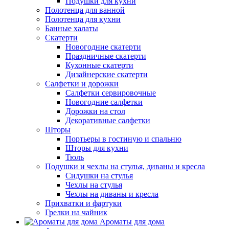
Подушки для кухни
Полотенца для ванной
Полотенца для кухни
Банные халаты
Скатерти
Новогодние скатерти
Праздничные скатерти
Кухонные скатерти
Дизайнерские скатерти
Салфетки и дорожки
Салфетки сервировочные
Новогодние салфетки
Дорожки на стол
Декоративные салфетки
Шторы
Портьеры в гостиную и спальню
Шторы для кухни
Тюль
Подушки и чехлы на стулья, диваны и кресла
Сидушки на стулья
Чехлы на стулья
Чехлы на диваны и кресла
Прихватки и фартуки
Грелки на чайник
Ароматы для дома