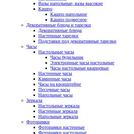
Вазы напольные, вазы высокие
Кашпо
Кашпо напольное
Кашпо подвесное
Декоративные блюда и тарелки
Декоративные блюда
Настенные тарелки
Подставки под декоративные тарелки
Часы
Настольные часы
Часы будильник
Электронные часы настольные
Часы настольные кварцевые
Настенные часы
Каминные часы
Часы на кронштейне
Песочные часы
Напольные часы
Зеркала
Настольные зеркала
Настенные зеркала
Напольные зеркала
Фоторамки
Фоторамки настенные
Фоторамки настольные