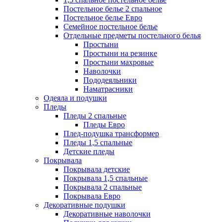
Постельное белье 2 спальное
Постельное белье Евро
Семейное постельное белье
Отдельные предметы постельного белья
Простыни
Простыни на резинке
Простыни махровые
Наволочки
Пододеяльники
Наматрасники
Одеяла и подушки
Пледы
Пледы 2 спальные
Пледы Евро
Плед-подушка трансформер
Пледы 1,5 спальные
Детские пледы
Покрывала
Покрывала детские
Покрывала 1,5 спальные
Покрывала 2 спальные
Покрывала Евро
Декоративные подушки
Декоративные наволочки