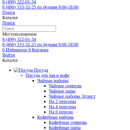
8 (499)
322-01-34
8 (800)
333-32-25
по будням 9:00-18:00
Поиск
Каталог
Поиск
Местоположение
8 (499)
322-01-34
8 (800)
333-32-25
по будням 9:00-18:00
0
Избранное
0
Корзина
Войти
Каталог
Посуда
Посуда для чая и кофе
Чайные наборы
Чайные сервизы
Чайные пары
Чайные наборы Эгоист
На 2 персоны
На 4 персоны
На 6 персон
Кофейные наборы
Кофейные сервизы
Кофейные пары