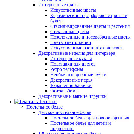
Интерьерные цветы
Искусственные цветы
Керамические и фарфоровые цветы и
букеты
Стабилизированные цветы и растения
Стеклянные цветы
Позолоченные и посеребренные цветы
Цветы светильники
Искусственные растения и деревья
Декоративные изделия для интерьера
Интерьерные куклы
Подставки для цветов
Ретро телефоны
Необычные дверные ручки
Декоративные перья
Украшения Бабочки
Фотоальбомы
Декоративные и мягкие игрушки
Текстиль
Постельное белье
Детское постельное белье
Постельное белье для новорожденных
Постельное белье для детей и
подростков
1,5 спальное постельное белье