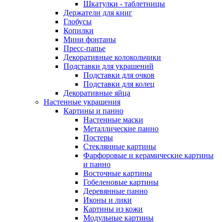
Шкатулки - таблетницы
Держатели для книг
Глобусы
Копилки
Мини фонтаны
Пресс-папье
Декоративные колокольчики
Подставки для украшений
Подставки для очков
Подставки для колец
Декоративные яйца
Настенные украшения
Картины и панно
Настенные маски
Металлические панно
Постеры
Стеклянные картины
Фарфоровые и керамические картины
и панно
Восточные картины
Гобеленовые картины
Деревянные панно
Иконы и лики
Картины из кожи
Модульные картины