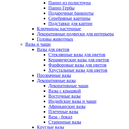
Панно из полистоуна
Панно Гербы
Подарочные банкноты
Серебряные картины
Подставки для картин
Ключницы настенные
Декоративные подвески для интерьера
Головы животных
Вазы и чаши
Вазы для цветов
Стеклянные вазы для цветов
Керамические вазы для цветов
Фарфоровые вазы для цветов
Хрустальные вазы для цветов
Прозрачные вазы
Декоративные вазы
Декоративные чаши
Вазы с крышкой
Восточные вазы
Индийские вазы и чаши
Африканские вазы
Плетеные вазы
Ваза - бокал
Старинные вазы
Круглые вазы