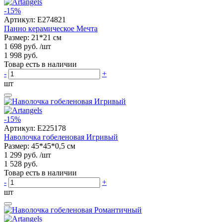
-15%
Артикул:
E274821
Панно керамическое Мечта
Размер: 21*21 см
1 698 руб.
/шт
1 998 руб.
Товар есть в наличии
-
+
шт
-15%
Артикул:
E225178
Наволочка гобеленовая Игривый
Размер: 45*45*0,5 см
1 299 руб.
/шт
1 528 руб.
Товар есть в наличии
-
+
шт