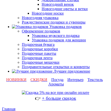
Новогодний венок
Новогодние цветы и ветки
Новогодние носки
Новогодняя упаковка
Рождественские подарки и сувениры
Упаковка подарков
Оформление подарков
Упаковка мужского подарка
Упаковка подарков для женщин
Подарочная бумага
Подарочные коробки
Подарочные пакеты
Подарочная лента
Подарочные мешочки
Поздравительные открытки и конверты
Лучшее предложение
НОВИНКИ
СКИДКИ
Посуда
Интерьер
Текстиль
Ароматы
👉
+ больше скидок
Главная