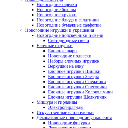
Новогодние тарелки
Новогодние бокалы
Новогодние кружки
Новогодние блюда и салатники
Новогодние бумажные салфетки
Новогодние игрушки и украшения
Новогодние подсвечники и свечи
Светодиодные свечи
Елочные игрушки
Елочные шары
Новогодние подвески
Наборы елочных игрушек
Верхушки на елку
Елочные игрушки Шишки
Елочные игрушки Звезды
Елочные игрушки Снежинки
Елочные игрушки Снеговики
Елочные игрушки Колокольчики
Елочная игрушка Щелкунчик
Мишура и гирлянды
Электрогирлянды
Искусственные ели и елочки
Декоративные новогодние украшения
Новогодние фигурки
Декоративные елочки