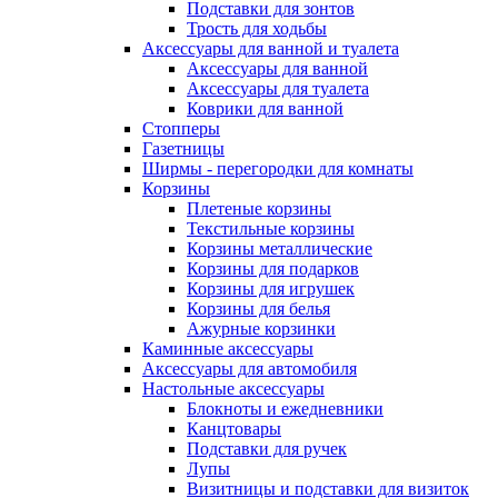
Подставки для зонтов
Трость для ходьбы
Аксессуары для ванной и туалета
Аксессуары для ванной
Аксессуары для туалета
Коврики для ванной
Стопперы
Газетницы
Ширмы - перегородки для комнаты
Корзины
Плетеные корзины
Текстильные корзины
Корзины металлические
Корзины для подарков
Корзины для игрушек
Корзины для белья
Ажурные корзинки
Каминные аксессуары
Аксессуары для автомобиля
Настольные аксессуары
Блокноты и ежедневники
Канцтовары
Подставки для ручек
Лупы
Визитницы и подставки для визиток