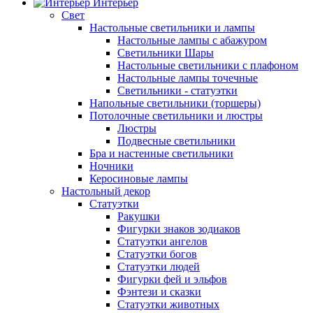
Интерьер
Свет
Настольные светильники и лампы
Настольные лампы с абажуром
Светильники Шары
Настольные светильники с плафоном
Настольные лампы точечные
Светильники - статуэтки
Напольные светильники (торшеры)
Потолочные светильники и люстры
Люстры
Подвесные светильники
Бра и настенные светильники
Ночники
Керосиновые лампы
Настольный декор
Статуэтки
Ракушки
Фигурки знаков зодиаков
Статуэтки ангелов
Статуэтки богов
Статуэтки людей
Фигурки фей и эльфов
Фэнтези и сказки
Статуэтки животных