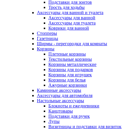
Подставки для зонтов
Трость для ходьбы
Аксессуары для ванной и туалета
Аксессуары для ванной
Аксессуары для туалета
Коврики для ванной
Стопперы
Газетницы
Ширмы - перегородки для комнаты
Корзины
Плетеные корзины
Текстильные корзины
Корзины металлические
Корзины для подарков
Корзины для игрушек
Корзины для белья
Ажурные корзинки
Каминные аксессуары
Аксессуары для автомобиля
Настольные аксессуары
Блокноты и ежедневники
Канцтовары
Подставки для ручек
Лупы
Визитницы и подставки для визиток