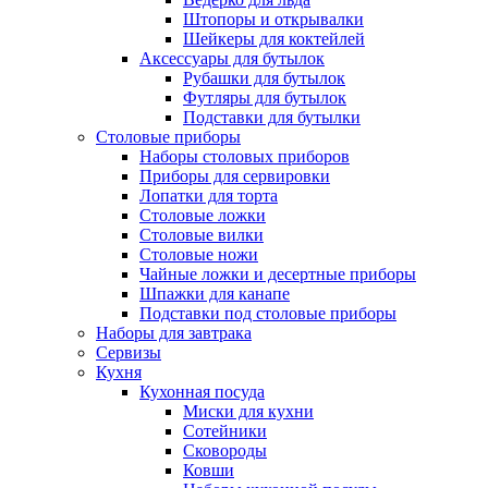
Штопоры и открывалки
Шейкеры для коктейлей
Аксессуары для бутылок
Рубашки для бутылок
Футляры для бутылок
Подставки для бутылки
Столовые приборы
Наборы столовых приборов
Приборы для сервировки
Лопатки для торта
Столовые ложки
Столовые вилки
Столовые ножи
Чайные ложки и десертные приборы
Шпажки для канапе
Подставки под столовые приборы
Наборы для завтрака
Сервизы
Кухня
Кухонная посуда
Миски для кухни
Сотейники
Сковороды
Ковши