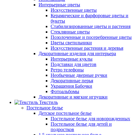
Интерьерные цветы
Искусственные цветы
Керамические и фарфоровые цветы и
букеты
Стабилизированные цветы и растения
Стеклянные цветы
Позолоченные и посеребренные цветы
Цветы светильники
Искусственные растения и деревья
Декоративные изделия для интерьера
Интерьерные куклы
Подставки для цветов
Ретро телефоны
Необычные дверные ручки
Декоративные перья
Украшения Бабочки
Фотоальбомы
Декоративные и мягкие игрушки
Текстиль
Постельное белье
Детское постельное белье
Постельное белье для новорожденных
Постельное белье для детей и
подростков
1,5 спальное постельное белье