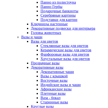
Панно из полистоуна
Панно Гербы
Подарочные банкноты
Серебряные картины
Подставки для картин
Ключницы настенные
Декоративные подвески для интерьера
Головы животных
Вазы и чаши
Вазы для цветов
Стеклянные вазы для цветов
Керамические вазы для цветов
Фарфоровые вазы для цветов
Хрустальные вазы для цветов
Прозрачные вазы
Декоративные вазы
Декоративные чаши
Вазы с крышкой
Восточные вазы
Индийские вазы и чаши
Африканские вазы
Плетеные вазы
Ваза - бокал
Старинные вазы
Круглые вазы