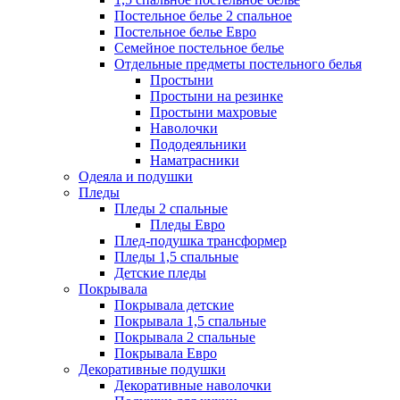
Постельное белье 2 спальное
Постельное белье Евро
Семейное постельное белье
Отдельные предметы постельного белья
Простыни
Простыни на резинке
Простыни махровые
Наволочки
Пододеяльники
Наматрасники
Одеяла и подушки
Пледы
Пледы 2 спальные
Пледы Евро
Плед-подушка трансформер
Пледы 1,5 спальные
Детские пледы
Покрывала
Покрывала детские
Покрывала 1,5 спальные
Покрывала 2 спальные
Покрывала Евро
Декоративные подушки
Декоративные наволочки