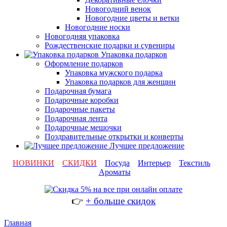
Новогодний венок
Новогодние цветы и ветки
Новогодние носки
Новогодняя упаковка
Рождественские подарки и сувениры
Упаковка подарков
Оформление подарков
Упаковка мужского подарка
Упаковка подарков для женщин
Подарочная бумага
Подарочные коробки
Подарочные пакеты
Подарочная лента
Подарочные мешочки
Поздравительные открытки и конверты
Лучшее предложение
НОВИНКИ
СКИДКИ
Посуда
Интерьер
Текстиль
Ароматы
👉
+ больше скидок
Главная