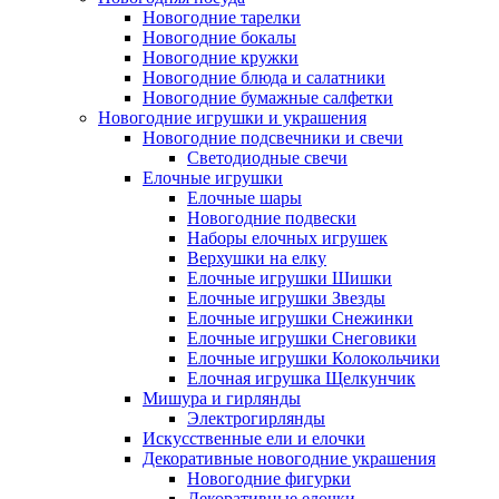
Новогодние тарелки
Новогодние бокалы
Новогодние кружки
Новогодние блюда и салатники
Новогодние бумажные салфетки
Новогодние игрушки и украшения
Новогодние подсвечники и свечи
Светодиодные свечи
Елочные игрушки
Елочные шары
Новогодние подвески
Наборы елочных игрушек
Верхушки на елку
Елочные игрушки Шишки
Елочные игрушки Звезды
Елочные игрушки Снежинки
Елочные игрушки Снеговики
Елочные игрушки Колокольчики
Елочная игрушка Щелкунчик
Мишура и гирлянды
Электрогирлянды
Искусственные ели и елочки
Декоративные новогодние украшения
Новогодние фигурки
Декоративные елочки