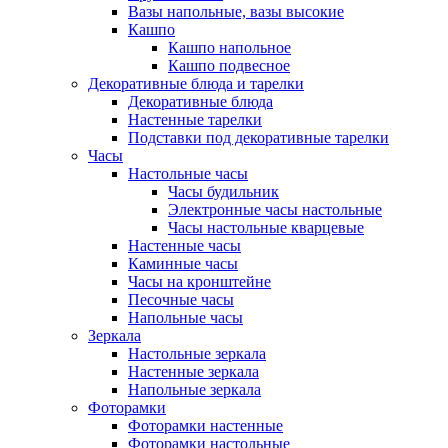
Вазы напольные, вазы высокие
Кашпо
Кашпо напольное
Кашпо подвесное
Декоративные блюда и тарелки
Декоративные блюда
Настенные тарелки
Подставки под декоративные тарелки
Часы
Настольные часы
Часы будильник
Электронные часы настольные
Часы настольные кварцевые
Настенные часы
Каминные часы
Часы на кронштейне
Песочные часы
Напольные часы
Зеркала
Настольные зеркала
Настенные зеркала
Напольные зеркала
Фоторамки
Фоторамки настенные
Фоторамки настольные