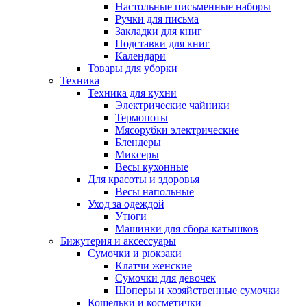
Настольные письменные наборы
Ручки для письма
Закладки для книг
Подставки для книг
Календари
Товары для уборки
Техника
Техника для кухни
Электрические чайники
Термопоты
Мясорубки электрические
Блендеры
Миксеры
Весы кухонные
Для красоты и здоровья
Весы напольные
Уход за одеждой
Утюги
Машинки для сбора катышков
Бижутерия и аксессуары
Сумочки и рюкзаки
Клатчи женские
Сумочки для девочек
Шоперы и хозяйственные сумочки
Кошельки и косметички