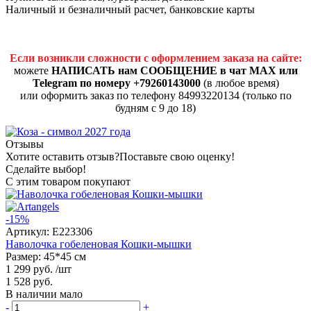
Наличный и безналичный расчет, банковские карты
Если возникли сложности с оформлением заказа на сайте:
можете
НАПИСАТЬ нам СООБЩЕНИЕ в чат MAX или
Telegram по номеру +79260143000
(в любое время)
или оформить заказ по телефону 84993220134 (только по
будням с 9 до 18)
Отзывы
Хотите оставить отзыв?
Поставьте свою оценку!
Сделайте выбор!
С этим товаром покупают
-15%
Артикул:
E223306
Наволочка гобеленовая Кошки-мышки
Размер: 45*45 см
1 299 руб.
/шт
1 528 руб.
В наличии мало
-
+