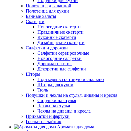
Подушки для кухни
Полотенца для ванной
Полотенца для кухни
Банные халаты
Скатерти
Новогодние скатерти
Праздничные скатерти
Кухонные скатерти
Дизайнерские скатерти
Салфетки и дорожки
Салфетки сервировочные
Новогодние салфетки
Дорожки на стол
Декоративные салфетки
Шторы
Портьеры в гостиную и спальню
Шторы для кухни
Тюль
Подушки и чехлы на стулья, диваны и кресла
Сидушки на стулья
Чехлы на стулья
Чехлы на диваны и кресла
Прихватки и фартуки
Грелки на чайник
Ароматы для дома