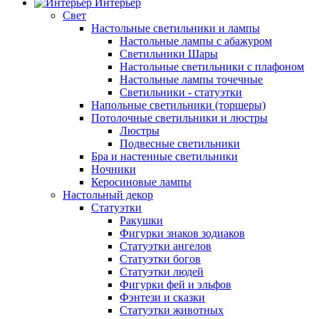
Интерьер
Свет
Настольные светильники и лампы
Настольные лампы с абажуром
Светильники Шары
Настольные светильники с плафоном
Настольные лампы точечные
Светильники - статуэтки
Напольные светильники (торшеры)
Потолочные светильники и люстры
Люстры
Подвесные светильники
Бра и настенные светильники
Ночники
Керосиновые лампы
Настольный декор
Статуэтки
Ракушки
Фигурки знаков зодиаков
Статуэтки ангелов
Статуэтки богов
Статуэтки людей
Фигурки фей и эльфов
Фэнтези и сказки
Статуэтки животных