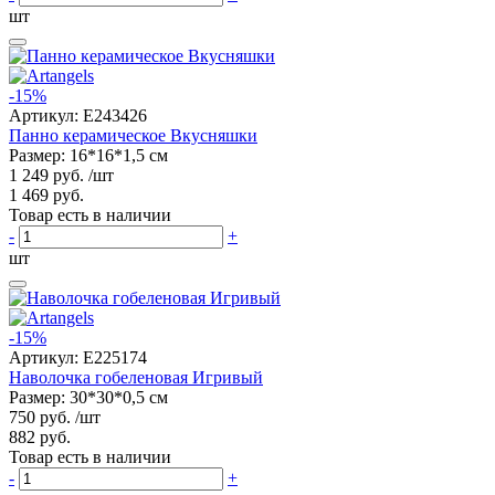
шт
-15%
Артикул:
E243426
Панно керамическое Вкусняшки
Размер: 16*16*1,5 см
1 249 руб.
/шт
1 469 руб.
Товар есть в наличии
-
+
шт
-15%
Артикул:
E225174
Наволочка гобеленовая Игривый
Размер: 30*30*0,5 см
750 руб.
/шт
882 руб.
Товар есть в наличии
-
+