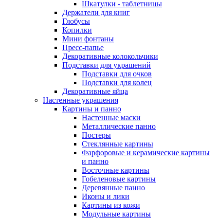
Шкатулки - таблетницы
Держатели для книг
Глобусы
Копилки
Мини фонтаны
Пресс-папье
Декоративные колокольчики
Подставки для украшений
Подставки для очков
Подставки для колец
Декоративные яйца
Настенные украшения
Картины и панно
Настенные маски
Металлические панно
Постеры
Стеклянные картины
Фарфоровые и керамические картины
и панно
Восточные картины
Гобеленовые картины
Деревянные панно
Иконы и лики
Картины из кожи
Модульные картины