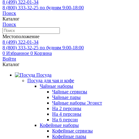
8 (499)
322-01-34
8 (800)
333-32-25
по будням 9:00-18:00
Поиск
Каталог
Поиск
Местоположение
8 (499)
322-01-34
8 (800)
333-32-25
по будням 9:00-18:00
0
Избранное
0
Корзина
Войти
Каталог
Посуда
Посуда для чая и кофе
Чайные наборы
Чайные сервизы
Чайные пары
Чайные наборы Эгоист
На 2 персоны
На 4 персоны
На 6 персон
Кофейные наборы
Кофейные сервизы
Кофейные пары