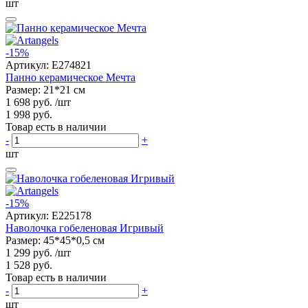
шт
-15%
Артикул:
E274821
Панно керамическое Мечта
Размер: 21*21 см
1 698 руб.
/шт
1 998 руб.
Товар есть в наличии
-
+
шт
-15%
Артикул:
E225178
Наволочка гобеленовая Игривый
Размер: 45*45*0,5 см
1 299 руб.
/шт
1 528 руб.
Товар есть в наличии
-
+
шт