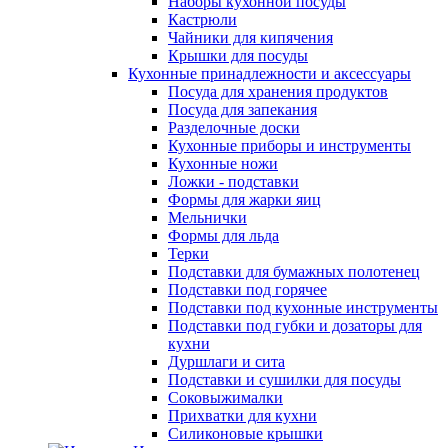
Наборы кухонной посуды
Кастрюли
Чайники для кипячения
Крышки для посуды
Кухонные принадлежности и аксессуары
Посуда для хранения продуктов
Посуда для запекания
Разделочные доски
Кухонные приборы и инструменты
Кухонные ножи
Ложки - подставки
Формы для жарки яиц
Мельнички
Формы для льда
Терки
Подставки для бумажных полотенец
Подставки под горячее
Подставки под кухонные инструменты
Подставки под губки и дозаторы для
кухни
Дуршлаги и сита
Подставки и сушилки для посуды
Соковыжималки
Прихватки для кухни
Силиконовые крышки