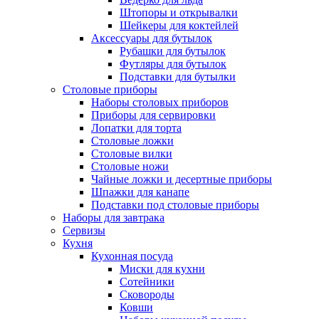
Штопоры и открывалки
Шейкеры для коктейлей
Аксессуары для бутылок
Рубашки для бутылок
Футляры для бутылок
Подставки для бутылки
Столовые приборы
Наборы столовых приборов
Приборы для сервировки
Лопатки для торта
Столовые ложки
Столовые вилки
Столовые ножи
Чайные ложки и десертные приборы
Шпажки для канапе
Подставки под столовые приборы
Наборы для завтрака
Сервизы
Кухня
Кухонная посуда
Миски для кухни
Сотейники
Сковороды
Ковши