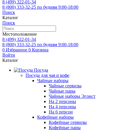
8 (499)
322-01-34
8 (800)
333-32-25
по будням 9:00-18:00
Поиск
Каталог
Поиск
Местоположение
8 (499)
322-01-34
8 (800)
333-32-25
по будням 9:00-18:00
0
Избранное
0
Корзина
Войти
Каталог
Посуда
Посуда для чая и кофе
Чайные наборы
Чайные сервизы
Чайные пары
Чайные наборы Эгоист
На 2 персоны
На 4 персоны
На 6 персон
Кофейные наборы
Кофейные сервизы
Кофейные пары